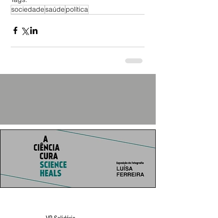
sociedade
saúde
política