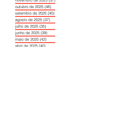
outubro de 2025
(46)
46 posts
setembro de 2025
(40)
40 posts
agosto de 2025
(37)
37 posts
julho de 2025
(35)
35 posts
junho de 2025
(39)
39 posts
maio de 2025
(42)
42 posts
abril de 2025
(40)
40 posts
março de 2025
(41)
41 posts
fevereiro de 2025
(37)
37 posts
janeiro de 2025
(36)
36 posts
dezembro de 2024
(27)
27 posts
novembro de 2024
(33)
33 posts
outubro de 2024
(36)
36 posts
setembro de 2024
(36)
36 posts
agosto de 2024
(31)
31 posts
julho de 2024
(31)
31 posts
junho de 2024
(30)
30 posts
maio de 2024
(37)
37 posts
abril de 2024
(46)
46 posts
março de 2024
(32)
32 posts