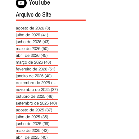
YouTube
Arquivo do Site
agosto de 2026
(8)
8 posts
julho de 2026
(41)
41 posts
junho de 2026
(43)
43 posts
maio de 2026
(50)
50 posts
abril de 2026
(45)
45 posts
março de 2026
(48)
48 posts
fevereiro de 2026
(51)
51 posts
janeiro de 2026
(40)
40 posts
dezembro de 2025
(39)
39 posts
novembro de 2025
(37)
37 posts
outubro de 2025
(46)
46 posts
setembro de 2025
(40)
40 posts
agosto de 2025
(37)
37 posts
julho de 2025
(35)
35 posts
junho de 2025
(39)
39 posts
maio de 2025
(42)
42 posts
abril de 2025
(40)
40 posts