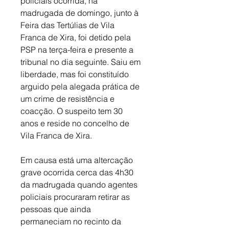
policiais ocorrida, na 
madrugada de domingo, junto à 
Feira das Tertúlias de Vila 
Franca de Xira, foi detido pela 
PSP na terça-feira e presente a 
tribunal no dia seguinte. Saiu em 
liberdade, mas foi constituído 
arguido pela alegada prática de 
um crime de resistência e 
coacção. O suspeito tem 30 
anos e reside no concelho de 
Vila Franca de Xira. 
Em causa está uma altercação 
grave ocorrida cerca das 4h30 
da madrugada quando agentes 
policiais procuraram retirar as 
pessoas que ainda 
permaneciam no recinto da 