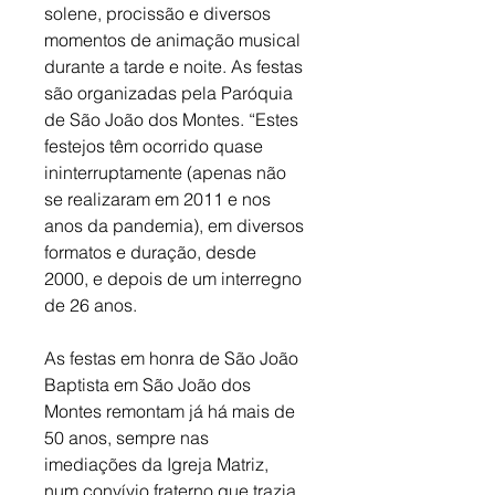
solene, procissão e diversos 
momentos de animação musical 
durante a tarde e noite. As festas 
são organizadas pela Paróquia 
de São João dos Montes. “Estes 
festejos têm ocorrido quase 
ininterruptamente (apenas não 
se realizaram em 2011 e nos 
anos da pandemia), em diversos 
formatos e duração, desde 
2000, e depois de um interregno 
de 26 anos. 
As festas em honra de São João 
Baptista em São João dos 
Montes remontam já há mais de 
50 anos, sempre nas 
imediações da Igreja Matriz, 
num convívio fraterno que trazia 