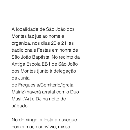
A localidade de São João dos 
Montes faz jus ao nome e 
organiza, nos dias 20 e 21, as 
tradicionais Festas em honra de 
São João Baptista. No recinto da 
Antiga Escola EB1 de São João 
dos Montes (junto à delegação 
da Junta 
de Freguesia/Cemitério/Igreja 
Matriz) haverá arraial com o Duo 
Musik’Art e DJ na noite de 
sábado. 
No domingo, a festa prossegue 
com almoço convívio, missa 