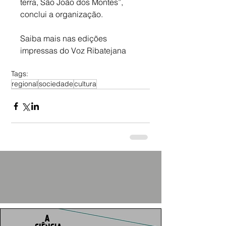
terra, São João dos Montes”, 
conclui a organização.
Saiba mais nas edições 
impressas do Voz Ribatejana
Tags:
regional
sociedade
cultura