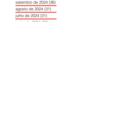
setembro de 2024
(36)
36 posts
agosto de 2024
(31)
31 posts
julho de 2024
(31)
31 posts
junho de 2024
(30)
30 posts
maio de 2024
(37)
37 posts
abril de 2024
(46)
46 posts
março de 2024
(32)
32 posts
fevereiro de 2024
(30)
30 posts
janeiro de 2024
(31)
31 posts
dezembro de 2023
(26)
26 posts
novembro de 2023
(34)
34 posts
outubro de 2023
(30)
30 posts
setembro de 2023
(31)
31 posts
agosto de 2023
(26)
26 posts
julho de 2023
(31)
31 posts
junho de 2023
(31)
31 posts
maio de 2023
(39)
39 posts
abril de 2023
(34)
34 posts
março de 2023
(31)
31 posts
fevereiro de 2023
(33)
33 posts
janeiro de 2023
(30)
30 posts