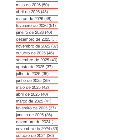
maio de 2026
(50)
50 posts
abril de 2026
(45)
45 posts
março de 2026
(48)
48 posts
fevereiro de 2026
(51)
51 posts
janeiro de 2026
(40)
40 posts
dezembro de 2025
(39)
39 posts
novembro de 2025
(37)
37 posts
outubro de 2025
(46)
46 posts
setembro de 2025
(40)
40 posts
agosto de 2025
(37)
37 posts
julho de 2025
(35)
35 posts
junho de 2025
(39)
39 posts
maio de 2025
(42)
42 posts
abril de 2025
(40)
40 posts
março de 2025
(41)
41 posts
fevereiro de 2025
(37)
37 posts
janeiro de 2025
(36)
36 posts
dezembro de 2024
(27)
27 posts
novembro de 2024
(33)
33 posts
outubro de 2024
(36)
36 posts