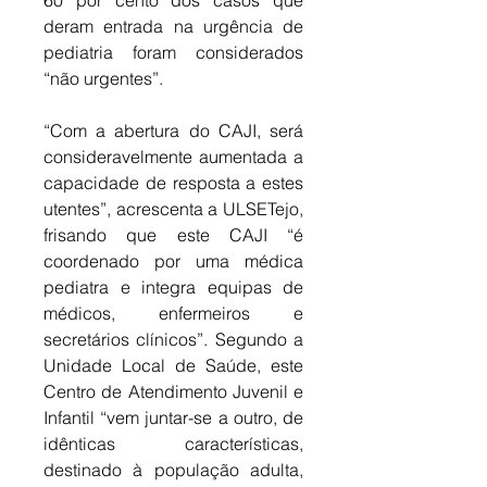
60 por cento dos casos que 
deram entrada na urgência de 
pediatria foram considerados 
“não urgentes”. 
“Com a abertura do CAJI, será 
consideravelmente aumentada a 
capacidade de resposta a estes 
utentes”, acrescenta a ULSETejo, 
frisando que este CAJI “é 
coordenado por uma médica 
pediatra e integra equipas de 
médicos, enfermeiros e 
secretários clínicos”. Segundo a 
Unidade Local de Saúde, este 
Centro de Atendimento Juvenil e 
Infantil “vem juntar-se a outro, de 
idênticas características, 
destinado à população adulta, 