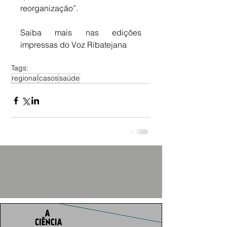
reorganização”.
Saiba mais nas edições 
impressas do Voz Ribatejana
Tags:
regional
casos
saúde