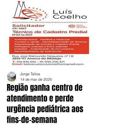
Jorge Talixa
14 de mar. de 2025
Região ganha centro de
atendimento e perde
urgência pediátrica aos
fins-de-semana