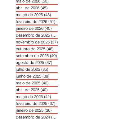
maio de 2026
(50)
50 posts
abril de 2026
(45)
45 posts
março de 2026
(48)
48 posts
fevereiro de 2026
(51)
51 posts
janeiro de 2026
(40)
40 posts
dezembro de 2025
(39)
39 posts
novembro de 2025
(37)
37 posts
outubro de 2025
(46)
46 posts
setembro de 2025
(40)
40 posts
agosto de 2025
(37)
37 posts
julho de 2025
(35)
35 posts
junho de 2025
(39)
39 posts
maio de 2025
(42)
42 posts
abril de 2025
(40)
40 posts
março de 2025
(41)
41 posts
fevereiro de 2025
(37)
37 posts
janeiro de 2025
(36)
36 posts
dezembro de 2024
(27)
27 posts
novembro de 2024
(33)
33 posts
outubro de 2024
(36)
36 posts
setembro de 2024
(36)
36 posts