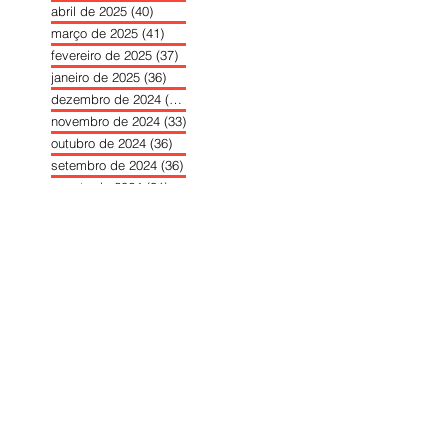
abril de 2025
(40)
40 posts
março de 2025
(41)
41 posts
fevereiro de 2025
(37)
37 posts
janeiro de 2025
(36)
36 posts
dezembro de 2024
(27)
27 posts
novembro de 2024
(33)
33 posts
outubro de 2024
(36)
36 posts
setembro de 2024
(36)
36 posts
agosto de 2024
(31)
31 posts
julho de 2024
(31)
31 posts
junho de 2024
(30)
30 posts
maio de 2024
(37)
37 posts
abril de 2024
(46)
46 posts
março de 2024
(32)
32 posts
fevereiro de 2024
(30)
30 posts
janeiro de 2024
(31)
31 posts
dezembro de 2023
(26)
26 posts
novembro de 2023
(34)
34 posts
outubro de 2023
(30)
30 posts
setembro de 2023
(31)
31 posts