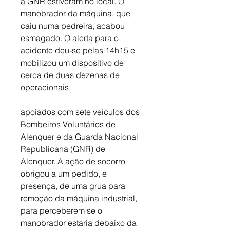
a GNR estiveram no local. O 
manobrador da máquina, que 
caiu numa pedreira, acabou 
esmagado. O alerta para o 
acidente deu-se pelas 14h15 e 
mobilizou um dispositivo de 
cerca de duas dezenas de 
operacionais, 
apoiados com sete veículos dos 
Bombeiros Voluntários de 
Alenquer e da Guarda Nacional 
Republicana (GNR) de 
Alenquer. A ação de socorro 
obrigou a um pedido, e 
presença, de uma grua para 
remoção da máquina industrial, 
para perceberem se o 
manobrador estaria debaixo da 