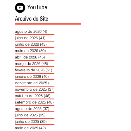
YouTube
Arquivo do Site
agosto de 2026
(4)
4 posts
julho de 2026
(41)
41 posts
junho de 2026
(43)
43 posts
maio de 2026
(50)
50 posts
abril de 2026
(45)
45 posts
março de 2026
(48)
48 posts
fevereiro de 2026
(51)
51 posts
janeiro de 2026
(40)
40 posts
dezembro de 2025
(39)
39 posts
novembro de 2025
(37)
37 posts
outubro de 2025
(46)
46 posts
setembro de 2025
(40)
40 posts
agosto de 2025
(37)
37 posts
julho de 2025
(35)
35 posts
junho de 2025
(39)
39 posts
maio de 2025
(42)
42 posts