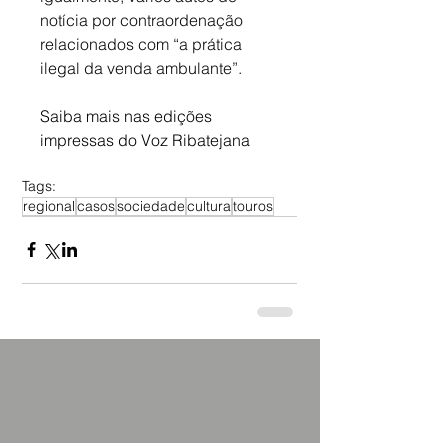
notícia por contraordenação 
relacionados com “a prática 
ilegal da venda ambulante”.
Saiba mais nas edições 
impressas do Voz Ribatejana
Tags:
regional
casos
sociedade
cultura
touros