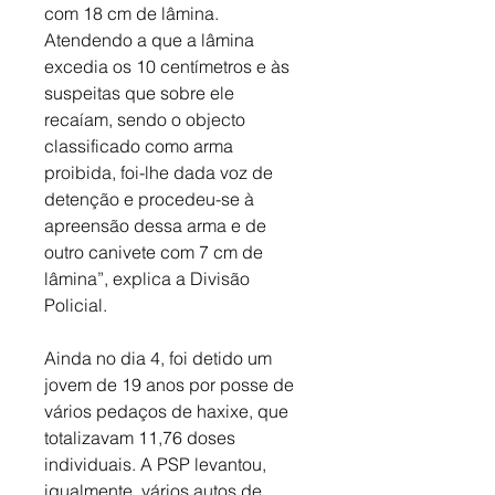
com 18 cm de lâmina. 
Atendendo a que a lâmina 
excedia os 10 centímetros e às 
suspeitas que sobre ele 
recaíam, sendo o objecto 
classificado como arma 
proibida, foi-lhe dada voz de 
detenção e procedeu-se à 
apreensão dessa arma e de 
outro canivete com 7 cm de 
lâmina”, explica a Divisão 
Policial. 
Ainda no dia 4, foi detido um 
jovem de 19 anos por posse de 
vários pedaços de haxixe, que 
totalizavam 11,76 doses 
individuais. A PSP levantou, 
igualmente, vários autos de 