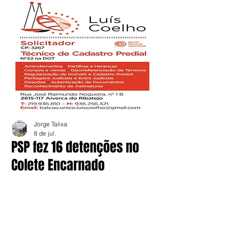
Jorge Talixa
8 de jul.
PSP fez 16 detenções no
Colete Encarnado