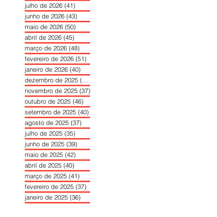
julho de 2026
(41)
41 posts
junho de 2026
(43)
43 posts
maio de 2026
(50)
50 posts
abril de 2026
(45)
45 posts
março de 2026
(48)
48 posts
fevereiro de 2026
(51)
51 posts
janeiro de 2026
(40)
40 posts
dezembro de 2025
(39)
39 posts
novembro de 2025
(37)
37 posts
outubro de 2025
(46)
46 posts
setembro de 2025
(40)
40 posts
agosto de 2025
(37)
37 posts
julho de 2025
(35)
35 posts
junho de 2025
(39)
39 posts
maio de 2025
(42)
42 posts
abril de 2025
(40)
40 posts
março de 2025
(41)
41 posts
fevereiro de 2025
(37)
37 posts
janeiro de 2025
(36)
36 posts
dezembro de 2024
(27)
27 posts