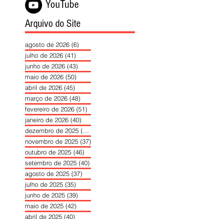
YouTube
Arquivo do Site
agosto de 2026
(6)
6 posts
julho de 2026
(41)
41 posts
junho de 2026
(43)
43 posts
maio de 2026
(50)
50 posts
abril de 2026
(45)
45 posts
março de 2026
(48)
48 posts
fevereiro de 2026
(51)
51 posts
janeiro de 2026
(40)
40 posts
dezembro de 2025
(39)
39 posts
novembro de 2025
(37)
37 posts
outubro de 2025
(46)
46 posts
setembro de 2025
(40)
40 posts
agosto de 2025
(37)
37 posts
julho de 2025
(35)
35 posts
junho de 2025
(39)
39 posts
maio de 2025
(42)
42 posts
abril de 2025
(40)
40 posts