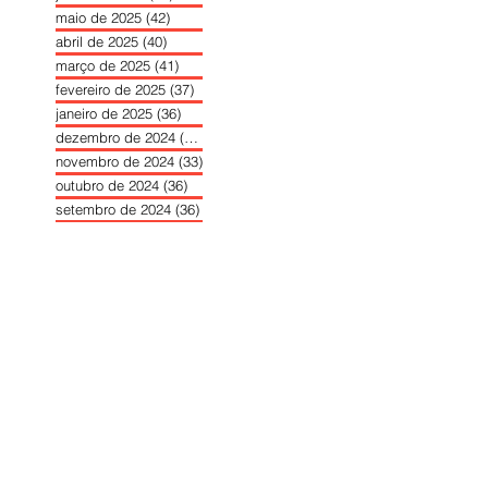
maio de 2025
(42)
42 posts
abril de 2025
(40)
40 posts
março de 2025
(41)
41 posts
fevereiro de 2025
(37)
37 posts
janeiro de 2025
(36)
36 posts
dezembro de 2024
(27)
27 posts
novembro de 2024
(33)
33 posts
outubro de 2024
(36)
36 posts
setembro de 2024
(36)
36 posts
agosto de 2024
(31)
31 posts
julho de 2024
(31)
31 posts
junho de 2024
(30)
30 posts
maio de 2024
(37)
37 posts
abril de 2024
(46)
46 posts
março de 2024
(32)
32 posts
fevereiro de 2024
(30)
30 posts
janeiro de 2024
(31)
31 posts
dezembro de 2023
(26)
26 posts
novembro de 2023
(34)
34 posts
outubro de 2023
(30)
30 posts