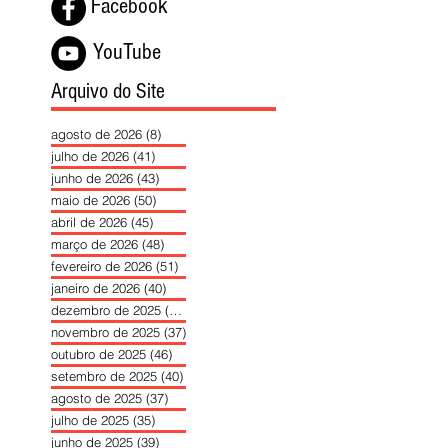
Facebook
YouTube
Arquivo do Site
agosto de 2026
(8)
8 posts
julho de 2026
(41)
41 posts
junho de 2026
(43)
43 posts
maio de 2026
(50)
50 posts
abril de 2026
(45)
45 posts
março de 2026
(48)
48 posts
fevereiro de 2026
(51)
51 posts
janeiro de 2026
(40)
40 posts
dezembro de 2025
(39)
39 posts
novembro de 2025
(37)
37 posts
outubro de 2025
(46)
46 posts
setembro de 2025
(40)
40 posts
agosto de 2025
(37)
37 posts
julho de 2025
(35)
35 posts
junho de 2025
(39)
39 posts