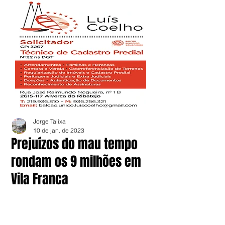
Jorge Talixa
10 de jan. de 2023
Prejuízos do mau tempo
rondam os 9 milhões em
Vila Franca