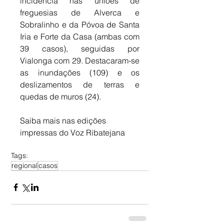
incidência nas uniões de 
freguesias de Alverca e 
Sobralinho e da Póvoa de Santa 
Iria e Forte da Casa (ambas com 
39 casos), seguidas por 
Vialonga com 29. Destacaram-se 
as inundações (109) e os 
deslizamentos de terras e 
quedas de muros (24).
Saiba mais nas edições 
impressas do Voz Ribatejana
Tags:
regional
casos