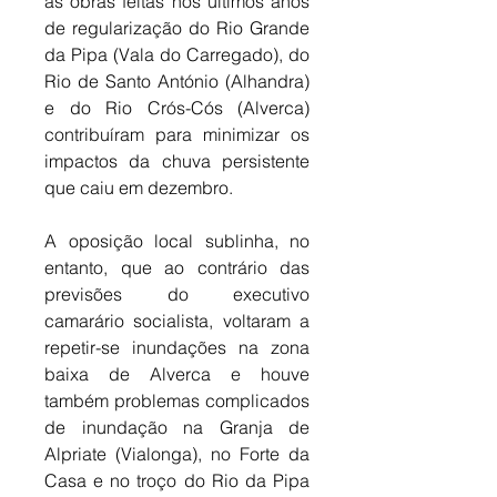
as obras feitas nos últimos anos 
de regularização do Rio Grande 
da Pipa (Vala do Carregado), do 
Rio de Santo António (Alhandra) 
e do Rio Crós-Cós (Alverca) 
contribuíram para minimizar os 
impactos da chuva persistente 
que caiu em dezembro. 
A oposição local sublinha, no 
entanto, que ao contrário das 
previsões do executivo 
camarário socialista, voltaram a 
repetir-se inundações na zona 
baixa de Alverca e houve 
também problemas complicados 
de inundação na Granja de 
Alpriate (Vialonga), no Forte da 
Casa e no troço do Rio da Pipa 