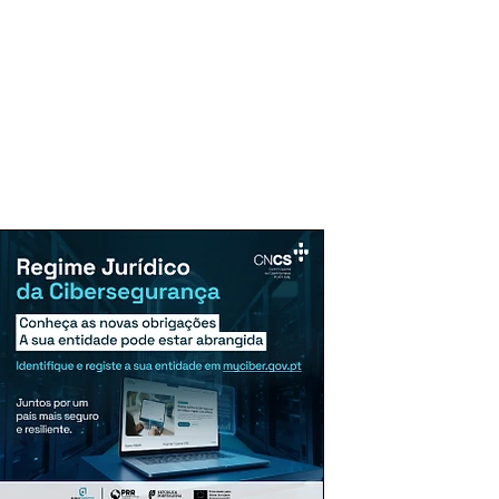
uncie Aqui
Assinaturas
Mais