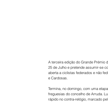
A terceira edição do Grande Prémio 
25 de Julho e pretende assumir-se co
aberta a ciclistas federados e não f
e Cardosas. 
Termina, no domingo, com uma etapa 
freguesias do concelho de Arruda. Luís
rápido no contra-relógio, marcado p