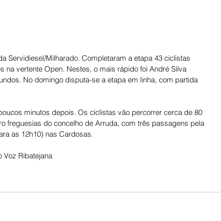
da Servidiesel/Milharado. Completaram a etapa 43 ciclistas 
s na vertente Open. Nestes, o mais rápido foi André Silva 
undos. No domingo disputa-se a etapa em linha, com partida 
 poucos minutos depois. Os ciclistas vão percorrer cerca de 80 
ro freguesias do concelho de Arruda, com três passagens pela 
 para as 12h10) nas Cardosas.
 Voz Ribatejana