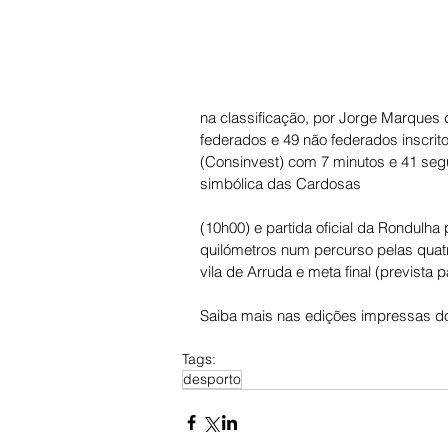
na classificação, por Jorge Marques 
federados e 49 não federados inscrito
(Consinvest) com 7 minutos e 41 seg
simbólica das Cardosas 
(10h00) e partida oficial da Rondulha
quilómetros num percurso pelas quat
vila de Arruda e meta final (prevista
Saiba mais nas edições impressas do
Tags:
desporto