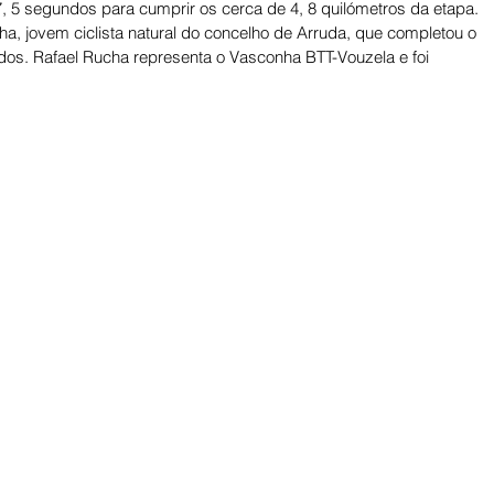
7, 5 segundos para cumprir os cerca de 4, 8 quilómetros da etapa. 
a, jovem ciclista natural do concelho de Arruda, que completou o 
dos. Rafael Rucha representa o Vasconha BTT-Vouzela e foi 