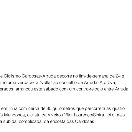
de Ciclismo Cardosas-Arruda decorre no fim-de-semana de 24 e 
mo uma verdadeira “volta” ao concelho de Arruda. A prova, 
ederados, arrancou este sábado com um contra-relógio entre Arruda 
em linha com cerca de 80 quilómetros que percorrerá as quatro 
 Mendonça, ciclista da Viveiros Vítor Lourenço/Sintra, foi o mais 
ela subida, complicada, da encosta das Cardosas.