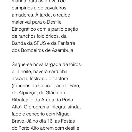
manhã para as provas de 
campinos e de cavaleiros 
amadores. À tarde, o realce 
maior vai para o Desfile 
Etnográfico com a participação 
de ranchos folclóricos, da 
Banda da SFUS e da Fanfarra 
dos Bombeiros de Azambuja. 
Segue-se nova largada de toiros 
e, à noite, haverá sardinha 
assada, festival de folclore 
(ranchos da Conceição de Faro, 
de Alpiarça, da Glória do 
Ribatejo e da Arepa do Porto 
Alto). O programa integra, ainda, 
fado e concerto com Miguel 
Bravo. Já no dia 16, as Festas 
do Porto Alto abrem com desfile 