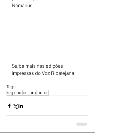
Némanus.
Saiba mais nas edições 
impressas do Voz Ribatejana
Tags:
regional
cultura
touros