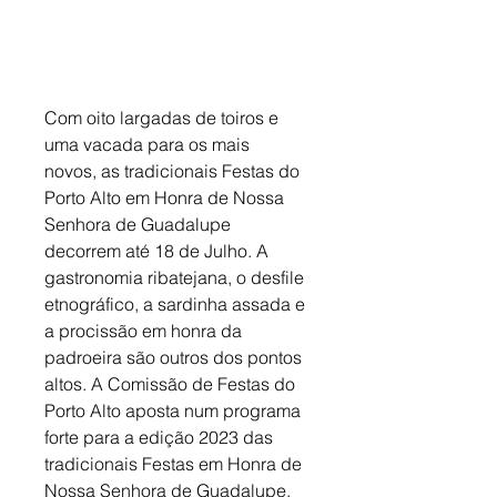
Com oito largadas de toiros e 
uma vacada para os mais 
novos, as tradicionais Festas do 
Porto Alto em Honra de Nossa 
Senhora de Guadalupe 
decorrem até 18 de Julho. A 
gastronomia ribatejana, o desfile 
etnográfico, a sardinha assada e 
a procissão em honra da 
padroeira são outros dos pontos 
altos. A Comissão de Festas do 
Porto Alto aposta num programa 
forte para a edição 2023 das 
tradicionais Festas em Honra de 
Nossa Senhora de Guadalupe. 