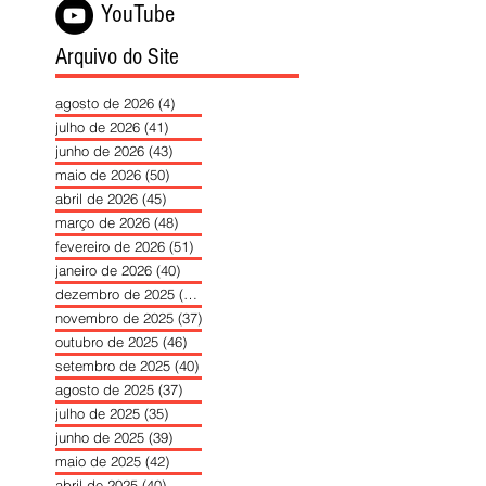
YouTube
Arquivo do Site
agosto de 2026
(4)
4 posts
julho de 2026
(41)
41 posts
junho de 2026
(43)
43 posts
maio de 2026
(50)
50 posts
abril de 2026
(45)
45 posts
março de 2026
(48)
48 posts
fevereiro de 2026
(51)
51 posts
janeiro de 2026
(40)
40 posts
dezembro de 2025
(39)
39 posts
novembro de 2025
(37)
37 posts
outubro de 2025
(46)
46 posts
setembro de 2025
(40)
40 posts
agosto de 2025
(37)
37 posts
julho de 2025
(35)
35 posts
junho de 2025
(39)
39 posts
maio de 2025
(42)
42 posts
abril de 2025
(40)
40 posts