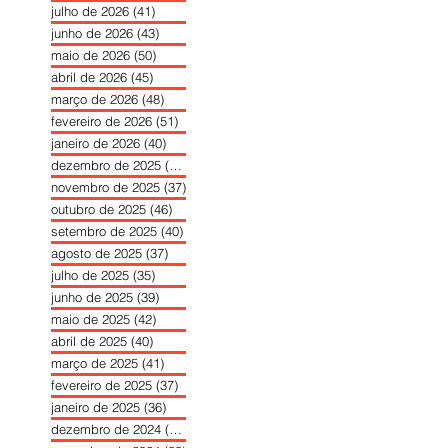
julho de 2026
(41)
41 posts
junho de 2026
(43)
43 posts
maio de 2026
(50)
50 posts
abril de 2026
(45)
45 posts
março de 2026
(48)
48 posts
fevereiro de 2026
(51)
51 posts
janeiro de 2026
(40)
40 posts
dezembro de 2025
(39)
39 posts
novembro de 2025
(37)
37 posts
outubro de 2025
(46)
46 posts
setembro de 2025
(40)
40 posts
agosto de 2025
(37)
37 posts
julho de 2025
(35)
35 posts
junho de 2025
(39)
39 posts
maio de 2025
(42)
42 posts
abril de 2025
(40)
40 posts
março de 2025
(41)
41 posts
fevereiro de 2025
(37)
37 posts
janeiro de 2025
(36)
36 posts
dezembro de 2024
(27)
27 posts