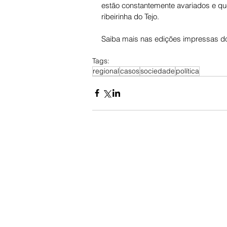
estão constantemente avariados e qu
ribeirinha do Tejo.
Saiba mais nas edições impressas do
Tags:
regional
casos
sociedade
política