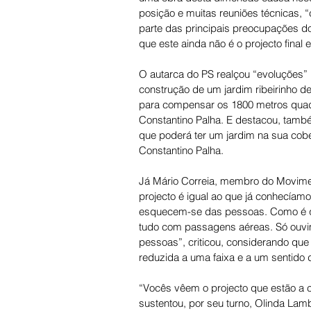
posição e muitas reuniões técnicas, 
parte das principais preocupações dos
que este ainda não é o projecto final
O autarca do PS realçou “evoluções” 
construção de um jardim ribeirinho de
para compensar os 1800 metros quadr
Constantino Palha. E destacou, també
que poderá ter um jardim na sua cober
Constantino Palha. 
Já Mário Correia, membro do Movimen
projecto é igual ao que já conhecíamo
esquecem-se das pessoas. Como é qu
tudo com passagens aéreas. Só ouvim
pessoas”, criticou, considerando que
reduzida a uma faixa e a um sentido d
“Vocês vêem o projecto que estão a c
sustentou, por seu turno, Olinda La