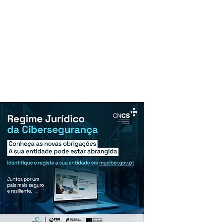
uncie Aqui
Assinaturas
Mais