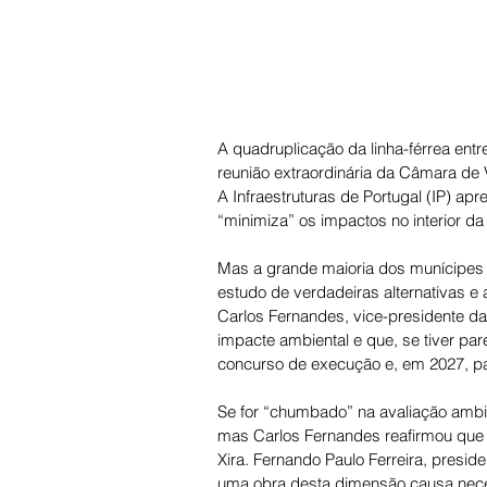
A quadruplicação da linha-férrea ent
reunião extraordinária da Câmara de Vi
A Infraestruturas de Portugal (IP) a
“minimiza” os impactos no interior da 
Mas a grande maioria dos munícipes 
estudo de verdadeiras alternativas 
Carlos Fernandes, vice-presidente da 
impacte ambiental e que, se tiver pa
concurso de execução e, em 2027, pa
Se for “chumbado” na avaliação ambient
mas Carlos Fernandes reafirmou que a
Xira. Fernando Paulo Ferreira, presid
uma obra desta dimensão causa nece