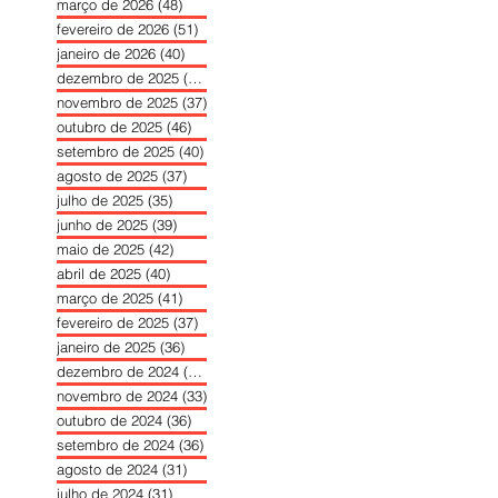
março de 2026
(48)
48 posts
fevereiro de 2026
(51)
51 posts
janeiro de 2026
(40)
40 posts
dezembro de 2025
(39)
39 posts
novembro de 2025
(37)
37 posts
outubro de 2025
(46)
46 posts
setembro de 2025
(40)
40 posts
agosto de 2025
(37)
37 posts
julho de 2025
(35)
35 posts
junho de 2025
(39)
39 posts
maio de 2025
(42)
42 posts
abril de 2025
(40)
40 posts
março de 2025
(41)
41 posts
fevereiro de 2025
(37)
37 posts
janeiro de 2025
(36)
36 posts
dezembro de 2024
(27)
27 posts
novembro de 2024
(33)
33 posts
outubro de 2024
(36)
36 posts
setembro de 2024
(36)
36 posts
agosto de 2024
(31)
31 posts
julho de 2024
(31)
31 posts