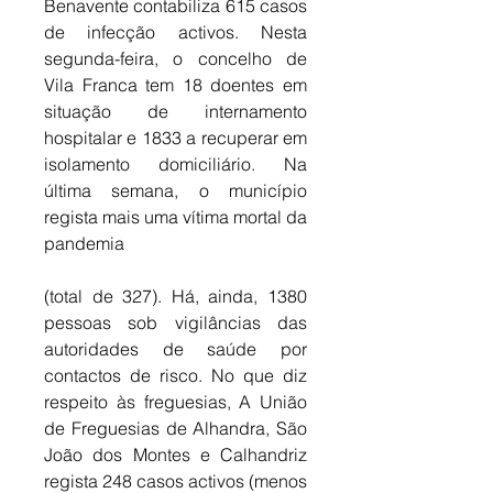
Benavente contabiliza 615 casos 
de infecção activos. Nesta 
segunda-feira, o concelho de 
Vila Franca tem 18 doentes em 
situação de internamento 
hospitalar e 1833 a recuperar em 
isolamento domiciliário. Na 
última semana, o município 
regista mais uma vítima mortal da 
pandemia 
(total de 327). Há, ainda, 1380 
pessoas sob vigilâncias das 
autoridades de saúde por 
contactos de risco. No que diz 
respeito às freguesias, A União 
de Freguesias de Alhandra, São 
João dos Montes e Calhandriz 
regista 248 casos activos (menos 