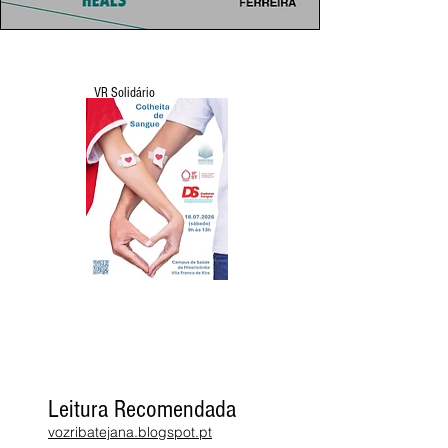
VR Solidário
Leitura Recomendada
vozribatejana.blogspot.pt