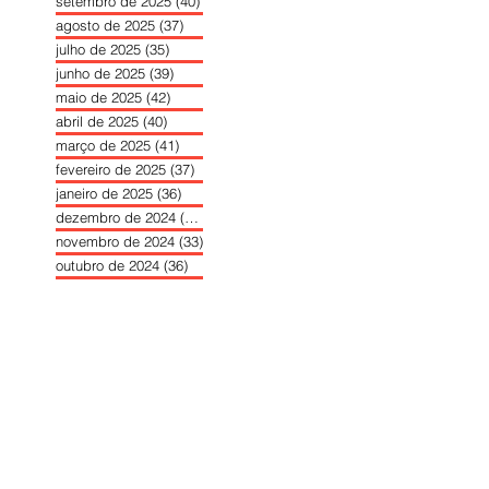
setembro de 2025
(40)
40 posts
agosto de 2025
(37)
37 posts
julho de 2025
(35)
35 posts
junho de 2025
(39)
39 posts
maio de 2025
(42)
42 posts
abril de 2025
(40)
40 posts
março de 2025
(41)
41 posts
fevereiro de 2025
(37)
37 posts
janeiro de 2025
(36)
36 posts
dezembro de 2024
(27)
27 posts
novembro de 2024
(33)
33 posts
outubro de 2024
(36)
36 posts
setembro de 2024
(36)
36 posts
agosto de 2024
(31)
31 posts
julho de 2024
(31)
31 posts
junho de 2024
(30)
30 posts
maio de 2024
(37)
37 posts
abril de 2024
(46)
46 posts
março de 2024
(32)
32 posts
fevereiro de 2024
(30)
30 posts
janeiro de 2024
(31)
31 posts