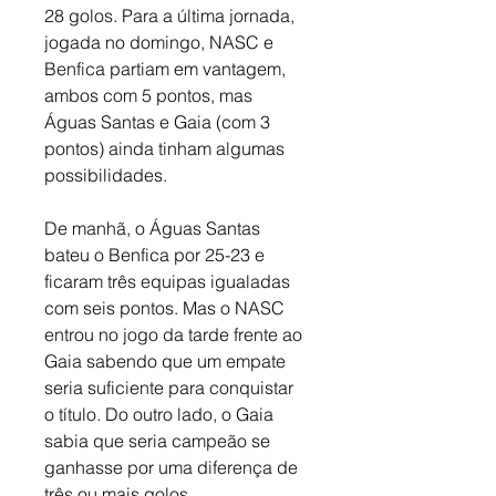
28 golos. Para a última jornada, 
jogada no domingo, NASC e 
Benfica partiam em vantagem, 
ambos com 5 pontos, mas 
Águas Santas e Gaia (com 3 
pontos) ainda tinham algumas 
possibilidades. 
De manhã, o Águas Santas 
bateu o Benfica por 25-23 e 
ficaram três equipas igualadas 
com seis pontos. Mas o NASC 
entrou no jogo da tarde frente ao 
Gaia sabendo que um empate 
seria suficiente para conquistar 
o título.
Do outro lado, o Gaia 
sabia que seria campeão se 
ganhasse por uma diferença de 
três ou mais golos. 