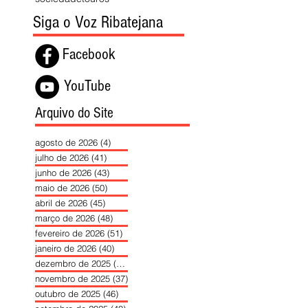
Siga o Voz Ribatejana
Facebook
YouTube
Arquivo do Site
agosto de 2026
(4)
4 posts
julho de 2026
(41)
41 posts
junho de 2026
(43)
43 posts
maio de 2026
(50)
50 posts
abril de 2026
(45)
45 posts
março de 2026
(48)
48 posts
fevereiro de 2026
(51)
51 posts
janeiro de 2026
(40)
40 posts
dezembro de 2025
(39)
39 posts
novembro de 2025
(37)
37 posts
outubro de 2025
(46)
46 posts