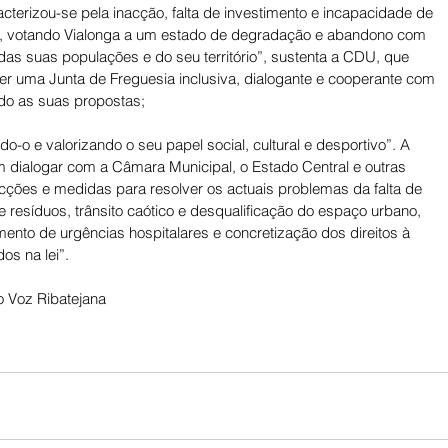
cterizou-se pela inacção, falta de investimento e incapacidade de 
a, votando Vialonga a um estado de degradação e abandono com 
das suas populações e do seu território”, sustenta a CDU, que 
r uma Junta de Freguesia inclusiva, dialogante e cooperante com 
do as suas propostas; 
-o e valorizando o seu papel social, cultural e desportivo”. A 
ialogar com a Câmara Municipal, o Estado Central e outras 
cções e medidas para resolver os actuais problemas da falta de 
e resíduos, trânsito caótico e desqualificação do espaço urbano, 
mento de urgências hospitalares e concretização dos direitos à 
os na lei”.
 Voz Ribatejana