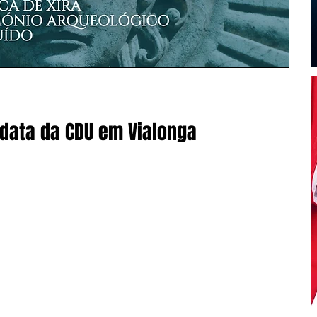
didata da CDU em Vialonga