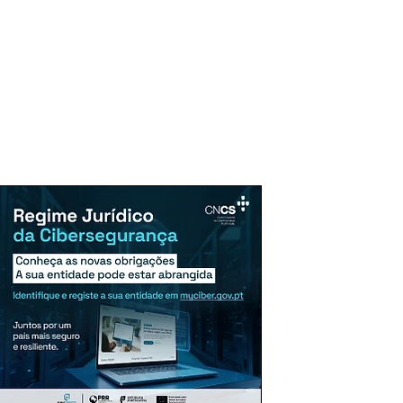
uncie Aqui
Assinaturas
Mais