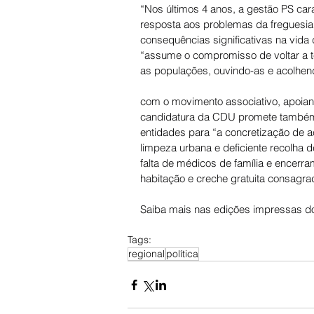
“Nos últimos 4 anos, a gestão PS cara
resposta aos problemas da freguesi
consequências significativas na vida 
“assume o compromisso de voltar a te
as populações, ouvindo-as e acolhen
com o movimento associativo, apoiando
candidatura da CDU promete também d
entidades para “a concretização de a
limpeza urbana e deficiente recolha d
falta de médicos de família e encerra
habitação e creche gratuita consagrad
Saiba mais nas edições impressas do
Tags:
regional
política