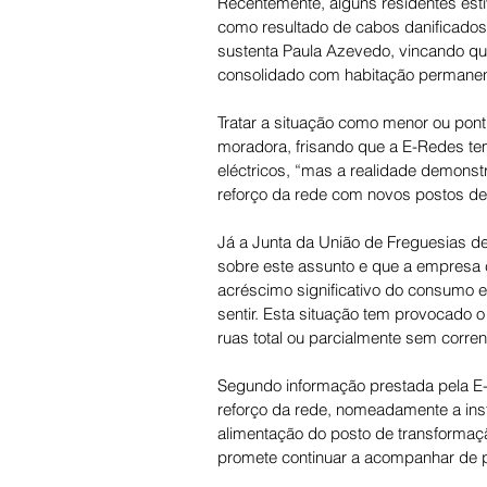
Recentemente, alguns residentes esti
como resultado de cabos danificados 
sustenta Paula Azevedo, vincando qu
consolidado com habitação permanent
Tratar a situação como menor ou pont
moradora, frisando que a E-Redes te
eléctricos, “mas a realidade demonstra
reforço da rede com novos postos de 
Já a Junta da União de Freguesias de
sobre este assunto e que a empresa 
acréscimo significativo do consumo e
sentir. Esta situação tem provocado
ruas total ou parcialmente sem corrent
Segundo informação prestada pela E-
reforço da rede, nomeadamente a ins
alimentação do posto de transformaçã
promete continuar a acompanhar de pe