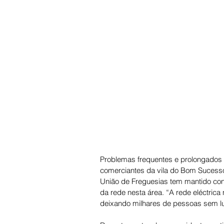
Problemas frequentes e prolongados de
comerciantes da vila do Bom Sucesso,
União de Freguesias tem mantido con
da rede nesta área. “A rede eléctrica 
deixando milhares de pessoas sem lu