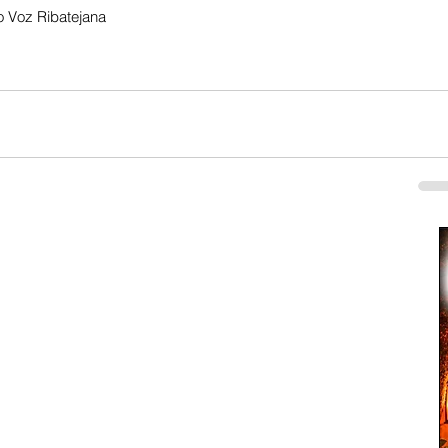
 Voz Ribatejana