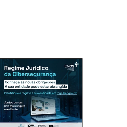
uncie Aqui
Assinaturas
Mais