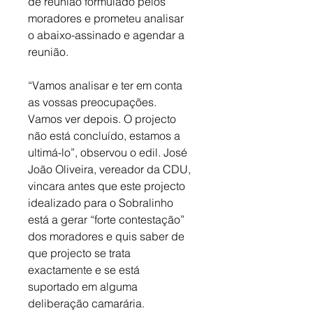
de reunião formulado pelos 
moradores e prometeu analisar 
o abaixo-assinado e agendar a 
reunião. 
“Vamos analisar e ter em conta 
as vossas preocupações. 
Vamos ver depois. O projecto 
não está concluído, estamos a 
ultimá-lo”, observou o edil. José 
João Oliveira, vereador da CDU, 
vincara antes que este projecto 
idealizado para o Sobralinho 
está a gerar “forte contestação” 
dos moradores e quis saber de 
que projecto se trata 
exactamente e se está 
suportado em alguma 
deliberação camarária. 