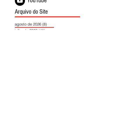
YouTube
Arquivo do Site
agosto de 2026
(8)
8 posts
julho de 2026
(41)
41 posts
junho de 2026
(43)
43 posts
maio de 2026
(50)
50 posts
abril de 2026
(45)
45 posts
março de 2026
(48)
48 posts
fevereiro de 2026
(51)
51 posts
janeiro de 2026
(40)
40 posts
dezembro de 2025
(39)
39 posts
novembro de 2025
(37)
37 posts
outubro de 2025
(46)
46 posts
setembro de 2025
(40)
40 posts
agosto de 2025
(37)
37 posts
julho de 2025
(35)
35 posts
junho de 2025
(39)
39 posts
maio de 2025
(42)
42 posts
abril de 2025
(40)
40 posts