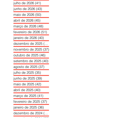
julho de 2026
(41)
41 posts
junho de 2026
(43)
43 posts
maio de 2026
(50)
50 posts
abril de 2026
(45)
45 posts
março de 2026
(48)
48 posts
fevereiro de 2026
(51)
51 posts
janeiro de 2026
(40)
40 posts
dezembro de 2025
(39)
39 posts
novembro de 2025
(37)
37 posts
outubro de 2025
(46)
46 posts
setembro de 2025
(40)
40 posts
agosto de 2025
(37)
37 posts
julho de 2025
(35)
35 posts
junho de 2025
(39)
39 posts
maio de 2025
(42)
42 posts
abril de 2025
(40)
40 posts
março de 2025
(41)
41 posts
fevereiro de 2025
(37)
37 posts
janeiro de 2025
(36)
36 posts
dezembro de 2024
(27)
27 posts