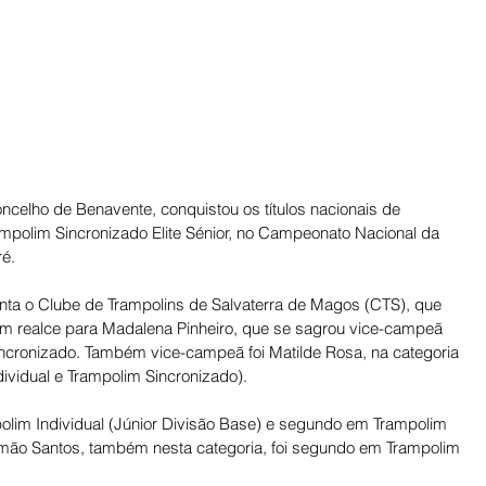
ncelho de Benavente, conquistou os títulos nacionais de 
rampolim Sincronizado Elite Sénior, no Campeonato Nacional da 
é. 
nta o Clube de Trampolins de Salvaterra de Magos (CTS), que 
om realce para Madalena Pinheiro, que se sagrou vice-campeã 
Sincronizado. Também vice-campeã foi Matilde Rosa, na categoria 
dividual e Trampolim Sincronizado). 
polim Individual (Júnior Divisão Base) e segundo em Trampolim 
mão Santos, também nesta categoria, foi segundo em Trampolim 