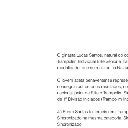
O ginasta Lucas Santos, natural do co
Trampolim Individual Elite Sénior e T
modalidade, que se realizou na Nazar
O jovem atleta benaventense represe
conseguiu outros bons resultados, c
nacional júnior de Elite e Trampolim 
de 1ª Divisão Iniciados (Trampolim In
Já Pedro Santos foi terceiro em Tram
Sincronizado na mesma categoria. Si
Sincronizado.