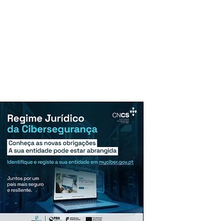
uncie Aqui
Assinaturas
Mais