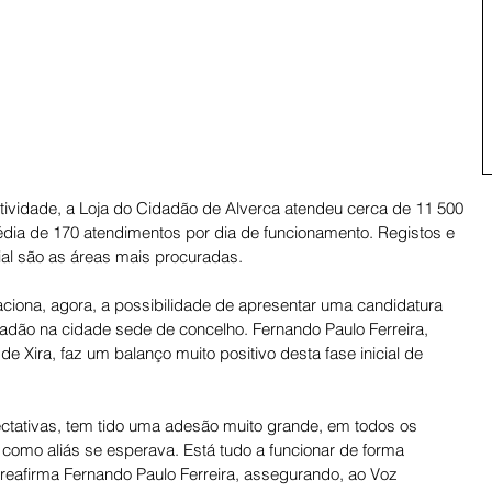
ividade, a Loja do Cidadão de Alverca atendeu cerca de 11 500 
dia de 170 atendimentos por dia de funcionamento. Registos e 
ial são as áreas mais procuradas. 
ciona, agora, a possibilidade de apresentar uma candidatura 
dadão na cidade sede de concelho. Fernando Paulo Ferreira, 
e Xira, faz um balanço muito positivo desta fase inicial de 
ctativas, tem tido uma adesão muito grande, em todos os 
 como aliás se esperava. Está tudo a funcionar de forma 
 reafirma Fernando Paulo Ferreira, assegurando, ao Voz 