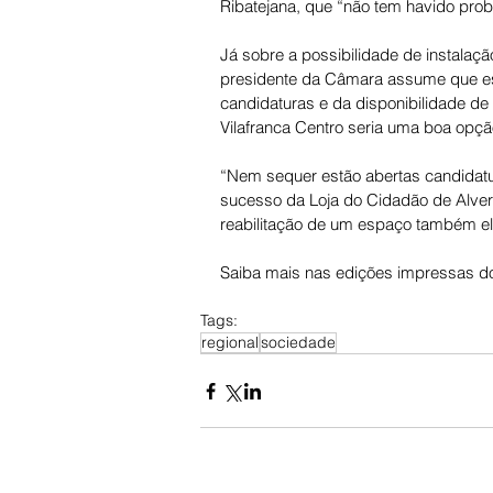
Ribatejana, que “não tem havido pro
Já sobre a possibilidade de instalaç
presidente da Câmara assume que es
candidaturas e da disponibilidade de 
Vilafranca Centro seria uma boa opção
“Nem sequer estão abertas candidatu
sucesso da Loja do Cidadão de Alve
reabilitação de um espaço também ele
Saiba mais nas edições impressas do
Tags:
regional
sociedade