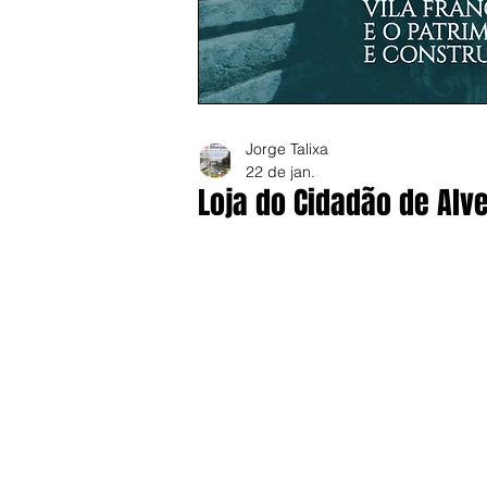
Jorge Talixa
22 de jan.
Loja do Cidadão de Alv