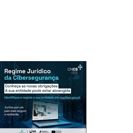
uncie Aqui
Assinaturas
Mais