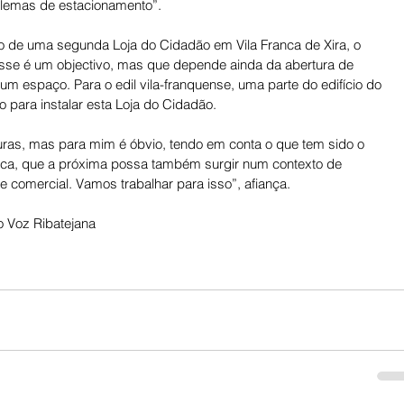
blemas de estacionamento”. 
ão de uma segunda Loja do Cidadão em Vila Franca de Xira, o 
se é um objectivo, mas que depende ainda da abertura de 
um espaço. Para o edil vila-franquense, uma parte do edifício do 
 para instalar esta Loja do Cidadão. 
ras, mas para mim é óbvio, tendo em conta o que tem sido o 
rca, que a próxima possa também surgir num contexto de 
 comercial. Vamos trabalhar para isso”, afiança.
 Voz Ribatejana