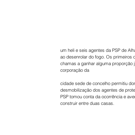
um heli e seis agentes da PSP de Alh
ao desenrolar do fogo. Os primeiros 
chamas a ganhar alguma proporção ju
corporação da
cidade sede de concelho permitiu do
desmobilização dos agentes de proteç
PSP tomou conta da ocorrência e aver
construir entre duas casas.