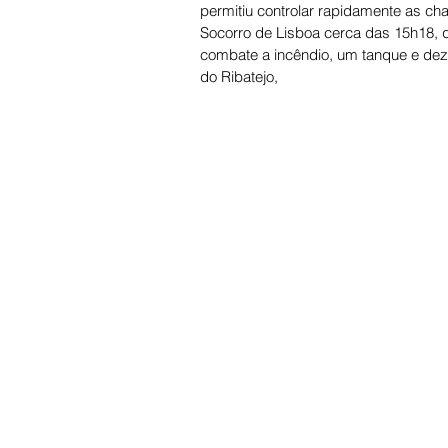
permitiu controlar rapidamente as ch
Socorro de Lisboa cerca das 15h18, 
combate a incêndio, um tanque e deza
do Ribatejo, 