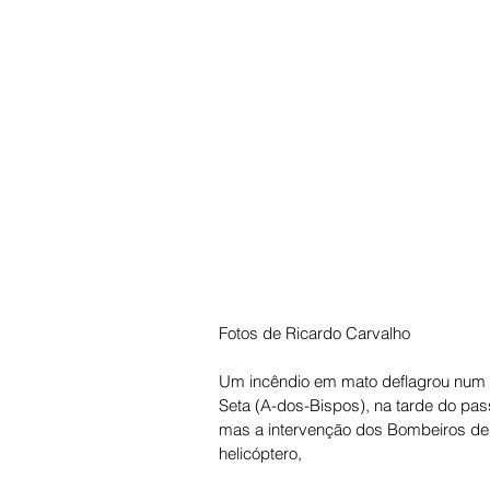
Fotos de Ricardo Carvalho
Um incêndio em mato deflagrou num t
Seta (A-dos-Bispos), na tarde do pa
mas a intervenção dos Bombeiros de 
helicóptero, 