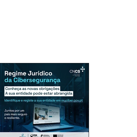
uncie Aqui
Assinaturas
Mais