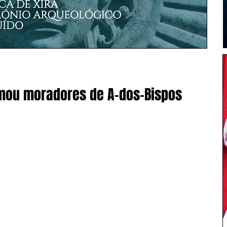
mou moradores de A-dos-Bispos