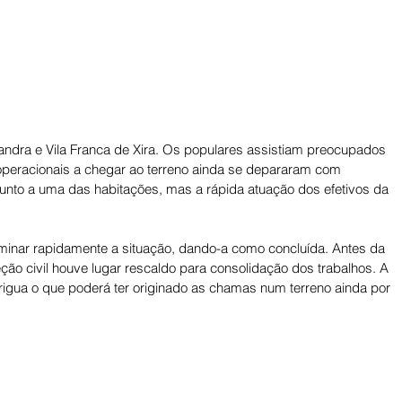
andra e Vila Franca de Xira. Os populares assistiam preocupados 
operacionais a chegar ao terreno ainda se depararam com 
nto a uma das habitações, mas a rápida atuação dos efetivos da 
minar rapidamente a situação, dando-a como concluída. Antes da 
ão civil houve lugar rescaldo para consolidação dos trabalhos. A 
igua o que poderá ter originado as chamas num terreno ainda por 