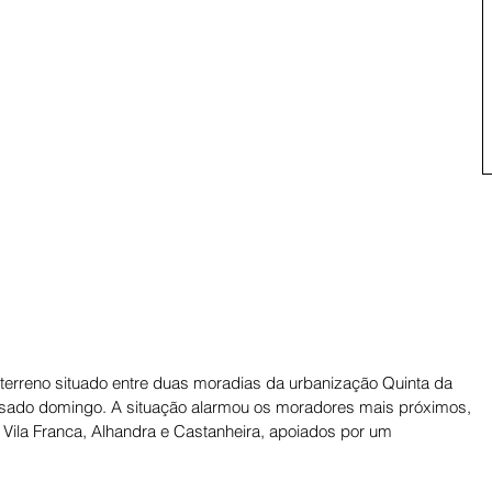
erreno situado entre duas moradias da urbanização Quinta da 
ssado domingo. A situação alarmou os moradores mais próximos, 
Vila Franca, Alhandra e Castanheira, apoiados por um 