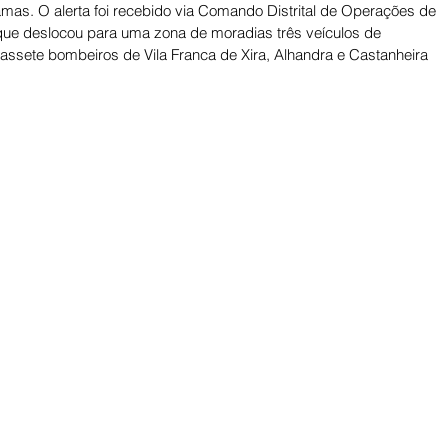
amas. O alerta foi recebido via Comando Distrital de Operações de 
que deslocou para uma zona de moradias três veículos de 
ssete bombeiros de Vila Franca de Xira, Alhandra e Castanheira 