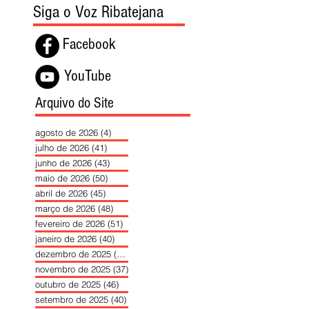
Siga o Voz Ribatejana
Facebook
YouTube
Arquivo do Site
agosto de 2026
(4)
4 posts
julho de 2026
(41)
41 posts
junho de 2026
(43)
43 posts
maio de 2026
(50)
50 posts
abril de 2026
(45)
45 posts
março de 2026
(48)
48 posts
fevereiro de 2026
(51)
51 posts
janeiro de 2026
(40)
40 posts
dezembro de 2025
(39)
39 posts
novembro de 2025
(37)
37 posts
outubro de 2025
(46)
46 posts
setembro de 2025
(40)
40 posts