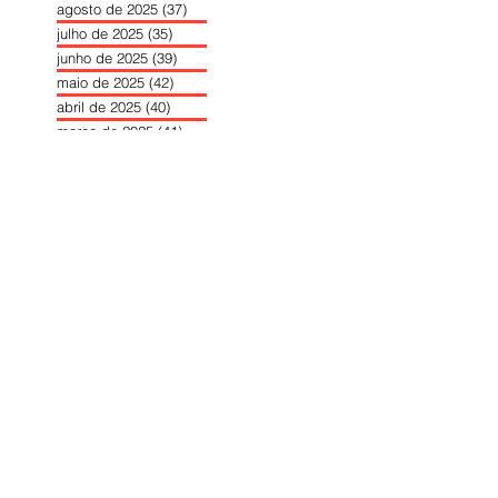
agosto de 2025
(37)
37 posts
julho de 2025
(35)
35 posts
junho de 2025
(39)
39 posts
maio de 2025
(42)
42 posts
abril de 2025
(40)
40 posts
março de 2025
(41)
41 posts
fevereiro de 2025
(37)
37 posts
janeiro de 2025
(36)
36 posts
dezembro de 2024
(27)
27 posts
novembro de 2024
(33)
33 posts
outubro de 2024
(36)
36 posts
setembro de 2024
(36)
36 posts
agosto de 2024
(31)
31 posts
julho de 2024
(31)
31 posts
junho de 2024
(30)
30 posts
maio de 2024
(37)
37 posts
abril de 2024
(46)
46 posts
março de 2024
(32)
32 posts
fevereiro de 2024
(30)
30 posts
janeiro de 2024
(31)
31 posts
dezembro de 2023
(26)
26 posts