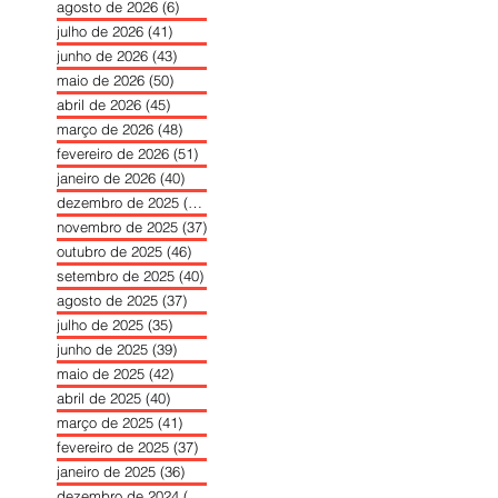
agosto de 2026
(6)
6 posts
julho de 2026
(41)
41 posts
junho de 2026
(43)
43 posts
maio de 2026
(50)
50 posts
abril de 2026
(45)
45 posts
março de 2026
(48)
48 posts
fevereiro de 2026
(51)
51 posts
janeiro de 2026
(40)
40 posts
dezembro de 2025
(39)
39 posts
novembro de 2025
(37)
37 posts
outubro de 2025
(46)
46 posts
setembro de 2025
(40)
40 posts
agosto de 2025
(37)
37 posts
julho de 2025
(35)
35 posts
junho de 2025
(39)
39 posts
maio de 2025
(42)
42 posts
abril de 2025
(40)
40 posts
março de 2025
(41)
41 posts
fevereiro de 2025
(37)
37 posts
janeiro de 2025
(36)
36 posts
dezembro de 2024
(27)
27 posts