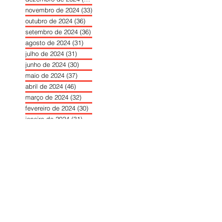
novembro de 2024
(33)
33 posts
outubro de 2024
(36)
36 posts
setembro de 2024
(36)
36 posts
agosto de 2024
(31)
31 posts
julho de 2024
(31)
31 posts
junho de 2024
(30)
30 posts
maio de 2024
(37)
37 posts
abril de 2024
(46)
46 posts
março de 2024
(32)
32 posts
fevereiro de 2024
(30)
30 posts
janeiro de 2024
(31)
31 posts
dezembro de 2023
(26)
26 posts
novembro de 2023
(34)
34 posts
outubro de 2023
(30)
30 posts
setembro de 2023
(31)
31 posts
agosto de 2023
(26)
26 posts
julho de 2023
(31)
31 posts
junho de 2023
(31)
31 posts
maio de 2023
(39)
39 posts
abril de 2023
(34)
34 posts