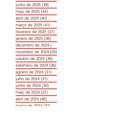
junho de 2025
(39)
39 posts
maio de 2025
(42)
42 posts
abril de 2025
(40)
40 posts
março de 2025
(41)
41 posts
fevereiro de 2025
(37)
37 posts
janeiro de 2025
(36)
36 posts
dezembro de 2024
(27)
27 posts
novembro de 2024
(33)
33 posts
outubro de 2024
(36)
36 posts
setembro de 2024
(36)
36 posts
agosto de 2024
(31)
31 posts
julho de 2024
(31)
31 posts
junho de 2024
(30)
30 posts
maio de 2024
(37)
37 posts
abril de 2024
(46)
46 posts
março de 2024
(32)
32 posts
fevereiro de 2024
(30)
30 posts
janeiro de 2024
(31)
31 posts
dezembro de 2023
(26)
26 posts
novembro de 2023
(34)
34 posts