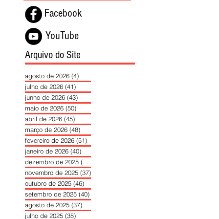
Facebook
YouTube
Arquivo do Site
agosto de 2026
(4)
4 posts
julho de 2026
(41)
41 posts
junho de 2026
(43)
43 posts
maio de 2026
(50)
50 posts
abril de 2026
(45)
45 posts
março de 2026
(48)
48 posts
fevereiro de 2026
(51)
51 posts
janeiro de 2026
(40)
40 posts
dezembro de 2025
(39)
39 posts
novembro de 2025
(37)
37 posts
outubro de 2025
(46)
46 posts
setembro de 2025
(40)
40 posts
agosto de 2025
(37)
37 posts
julho de 2025
(35)
35 posts