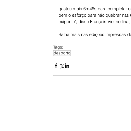
gastou mais 6m46s para completar o pe
bem o esforço para não quebrar nas úl
exigente", disse François Vie, no final,
Saiba mais nas edições impressas do
Tags:
desporto