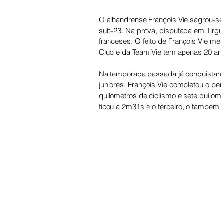
O alhandrense François Vie sagrou-s
sub-23. Na prova, disputada em Tirgu
franceses. O feito de François Vie me
Club e da Team Vie tem apenas 20 ano
Na temporada passada já conquistara o
juniores. François Vie completou o 
quilómetros de ciclismo e sete quiló
ficou a 2m31s e o terceiro, o també