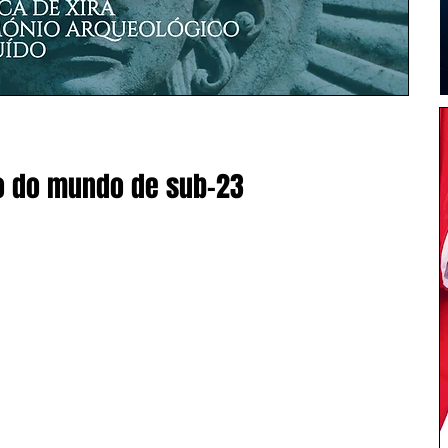
o do mundo de sub-23