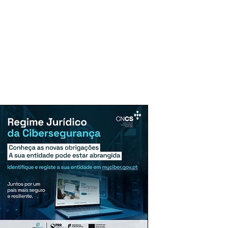
uncie Aqui
Assinaturas
Mais