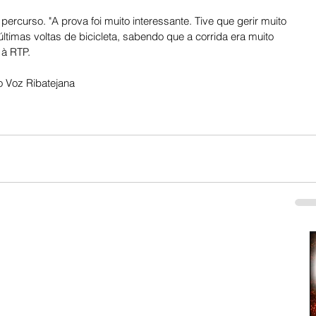
rcurso. "A prova foi muito interessante. Tive que gerir muito 
timas voltas de bicicleta, sabendo que a corrida era muito 
 à RTP.
 Voz Ribatejana