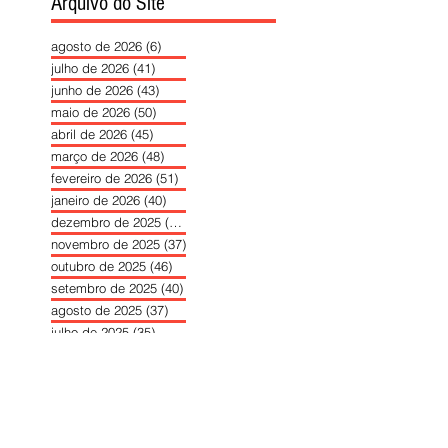
Arquivo do Site
agosto de 2026
(6)
6 posts
julho de 2026
(41)
41 posts
junho de 2026
(43)
43 posts
maio de 2026
(50)
50 posts
abril de 2026
(45)
45 posts
março de 2026
(48)
48 posts
fevereiro de 2026
(51)
51 posts
janeiro de 2026
(40)
40 posts
dezembro de 2025
(39)
39 posts
novembro de 2025
(37)
37 posts
outubro de 2025
(46)
46 posts
setembro de 2025
(40)
40 posts
agosto de 2025
(37)
37 posts
julho de 2025
(35)
35 posts
junho de 2025
(39)
39 posts
maio de 2025
(42)
42 posts
abril de 2025
(40)
40 posts
março de 2025
(41)
41 posts
fevereiro de 2025
(37)
37 posts