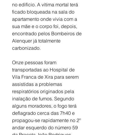
no edifício. A vítima mortal terá 
ficado bloqueada na sala do 
apartamento onde vivia com a 
sua mãe e o corpo foi, depois, 
encontrado pelos Bombeiros de 
Alenquer já totalmente 
carbonizado. 
Onze pessoas foram 
transportadas ao Hospital de 
Vila Franca de Xira para serem 
assistidas a problemas 
respiratórios originados pela 
inalação de fumos. Segundo 
alguns moradores, o fogo terá 
deflagrado cerca das 7h40 e 
propagou-se rapidamente no 2º 
andar esquerdo do número 59 
da Praceta João Rodrigues 