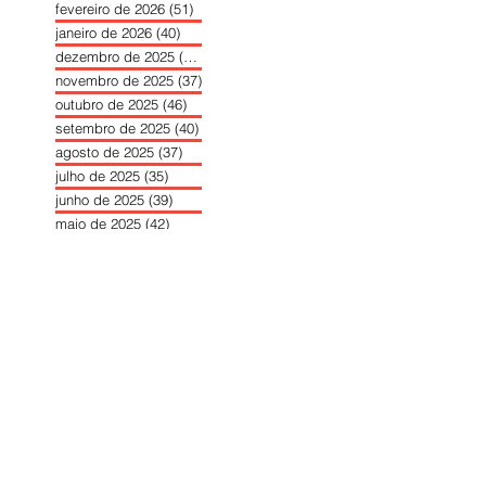
fevereiro de 2026
(51)
51 posts
janeiro de 2026
(40)
40 posts
dezembro de 2025
(39)
39 posts
novembro de 2025
(37)
37 posts
outubro de 2025
(46)
46 posts
setembro de 2025
(40)
40 posts
agosto de 2025
(37)
37 posts
julho de 2025
(35)
35 posts
junho de 2025
(39)
39 posts
maio de 2025
(42)
42 posts
abril de 2025
(40)
40 posts
março de 2025
(41)
41 posts
fevereiro de 2025
(37)
37 posts
janeiro de 2025
(36)
36 posts
dezembro de 2024
(27)
27 posts
novembro de 2024
(33)
33 posts
outubro de 2024
(36)
36 posts
setembro de 2024
(36)
36 posts
agosto de 2024
(31)
31 posts
julho de 2024
(31)
31 posts