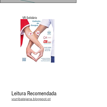
VR Solidário
Leitura Recomendada
vozribatejana.blogspot.pt