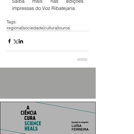
Saiba mais nas edições 
impressas do Voz Ribatejana
Tags:
regional
sociedade
cultura
touros