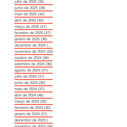
julho de 2025
(35)
35 posts
junho de 2025
(39)
39 posts
maio de 2025
(42)
42 posts
abril de 2025
(40)
40 posts
março de 2025
(41)
41 posts
fevereiro de 2025
(37)
37 posts
janeiro de 2025
(36)
36 posts
dezembro de 2024
(27)
27 posts
novembro de 2024
(33)
33 posts
outubro de 2024
(36)
36 posts
setembro de 2024
(36)
36 posts
agosto de 2024
(31)
31 posts
julho de 2024
(31)
31 posts
junho de 2024
(30)
30 posts
maio de 2024
(37)
37 posts
abril de 2024
(46)
46 posts
março de 2024
(32)
32 posts
fevereiro de 2024
(30)
30 posts
janeiro de 2024
(31)
31 posts
dezembro de 2023
(26)
26 posts
novembro de 2023
(34)
34 posts