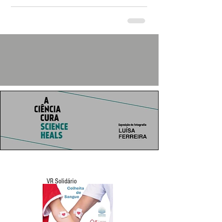
VR Solidário