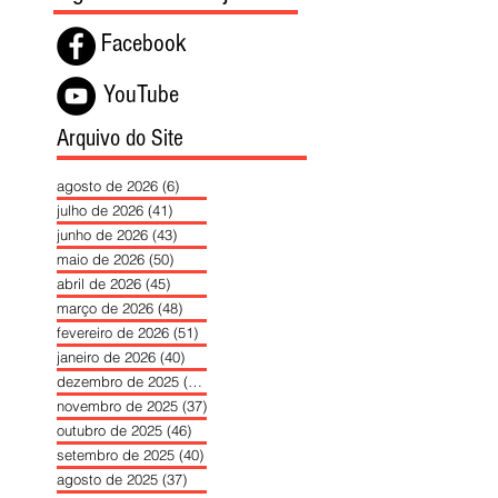
Facebook
YouTube
Arquivo do Site
agosto de 2026
(6)
6 posts
julho de 2026
(41)
41 posts
junho de 2026
(43)
43 posts
maio de 2026
(50)
50 posts
abril de 2026
(45)
45 posts
março de 2026
(48)
48 posts
fevereiro de 2026
(51)
51 posts
janeiro de 2026
(40)
40 posts
dezembro de 2025
(39)
39 posts
novembro de 2025
(37)
37 posts
outubro de 2025
(46)
46 posts
setembro de 2025
(40)
40 posts
agosto de 2025
(37)
37 posts