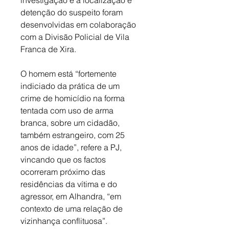
investigação e a localização e 
detenção do suspeito foram 
desenvolvidas em colaboração 
com a Divisão Policial de Vila 
Franca de Xira. 
O homem está “fortemente 
indiciado da prática de um 
crime de homicídio na forma 
tentada com uso de arma 
branca, sobre um cidadão, 
também estrangeiro, com 25 
anos de idade”, refere a PJ, 
vincando que os factos 
ocorreram próximo das 
residências da vítima e do 
agressor, em Alhandra, “em 
contexto de uma relação de 
vizinhança conflituosa”. 