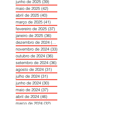
junho de 2025
(39)
39 posts
maio de 2025
(42)
42 posts
abril de 2025
(40)
40 posts
março de 2025
(41)
41 posts
fevereiro de 2025
(37)
37 posts
janeiro de 2025
(36)
36 posts
dezembro de 2024
(27)
27 posts
novembro de 2024
(33)
33 posts
outubro de 2024
(36)
36 posts
setembro de 2024
(36)
36 posts
agosto de 2024
(31)
31 posts
julho de 2024
(31)
31 posts
junho de 2024
(30)
30 posts
maio de 2024
(37)
37 posts
abril de 2024
(46)
46 posts
março de 2024
(32)
32 posts
fevereiro de 2024
(30)
30 posts
janeiro de 2024
(31)
31 posts
dezembro de 2023
(26)
26 posts
novembro de 2023
(34)
34 posts
outubro de 2023
(30)
30 posts