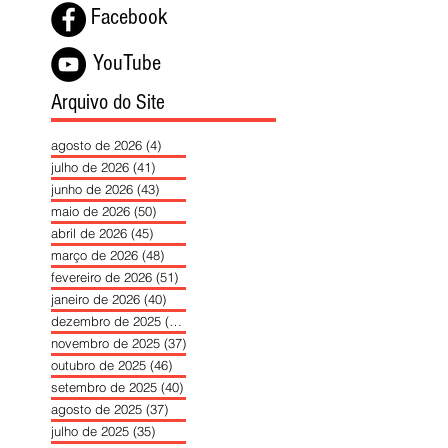
Facebook
YouTube
Arquivo do Site
agosto de 2026
(4)
4 posts
julho de 2026
(41)
41 posts
junho de 2026
(43)
43 posts
maio de 2026
(50)
50 posts
abril de 2026
(45)
45 posts
março de 2026
(48)
48 posts
fevereiro de 2026
(51)
51 posts
janeiro de 2026
(40)
40 posts
dezembro de 2025
(39)
39 posts
novembro de 2025
(37)
37 posts
outubro de 2025
(46)
46 posts
setembro de 2025
(40)
40 posts
agosto de 2025
(37)
37 posts
julho de 2025
(35)
35 posts