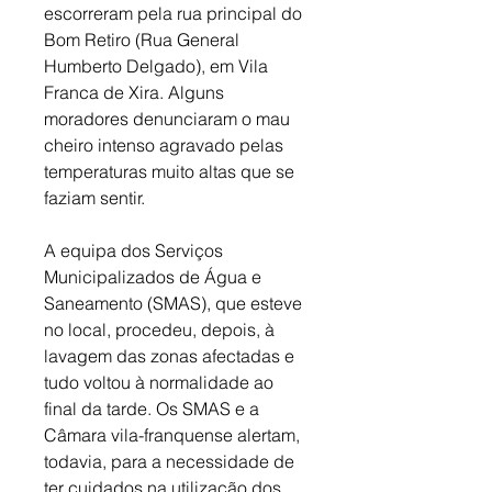
escorreram pela rua principal do 
Bom Retiro (Rua General 
Humberto Delgado), em Vila 
Franca de Xira. Alguns 
moradores denunciaram o mau 
cheiro intenso agravado pelas 
temperaturas muito altas que se 
faziam sentir. 
A equipa dos Serviços 
Municipalizados de Água e 
Saneamento (SMAS), que esteve 
no local, procedeu, depois, à 
lavagem das zonas afectadas e 
tudo voltou à normalidade ao 
final da tarde. Os SMAS e a 
Câmara vila-franquense alertam, 
todavia, para a necessidade de 
ter cuidados na utilização dos 