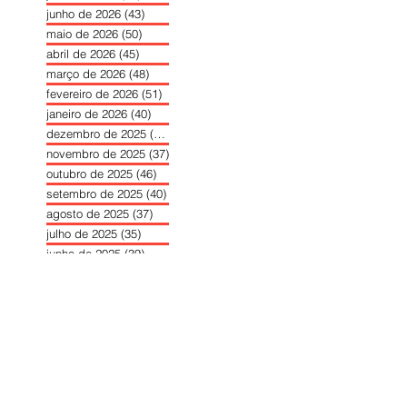
junho de 2026
(43)
43 posts
maio de 2026
(50)
50 posts
abril de 2026
(45)
45 posts
março de 2026
(48)
48 posts
fevereiro de 2026
(51)
51 posts
janeiro de 2026
(40)
40 posts
dezembro de 2025
(39)
39 posts
novembro de 2025
(37)
37 posts
outubro de 2025
(46)
46 posts
setembro de 2025
(40)
40 posts
agosto de 2025
(37)
37 posts
julho de 2025
(35)
35 posts
junho de 2025
(39)
39 posts
maio de 2025
(42)
42 posts
abril de 2025
(40)
40 posts
março de 2025
(41)
41 posts
fevereiro de 2025
(37)
37 posts
janeiro de 2025
(36)
36 posts
dezembro de 2024
(27)
27 posts
novembro de 2024
(33)
33 posts