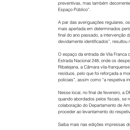
preventivas, mas também decorrente
Espaço Público”. 
A par das averiguações regulares, os 
mais apertada em determinados períod
final do ano passado, a intervenção d
devidamente identificados”, resultou
O espaço da entrada de Vila Franca 
Estrada Nacional 248, onde os despej
Ribatejana, a Câmara vila-franquense
resíduos, pelo que foi reforçada a mo
policiais”, assim como “a respetiva i
Nesse local, no final de fevereiro, a
quando abordados pelos fiscais, se re
colaboração do Departamento de Ambie
proceder ao levantamento do respeti
Saiba mais nas edições impressas do