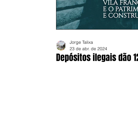
Jorge Talixa
23 de abr. de 2024
Depósitos ilegais dão 