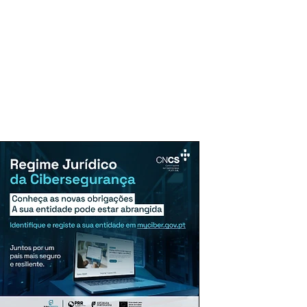
uncie Aqui
Assinaturas
Mais