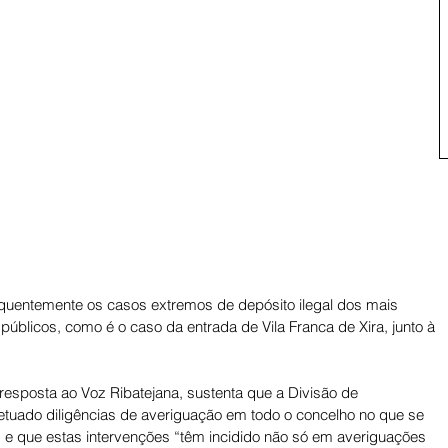
quentemente os casos extremos de depósito ilegal dos mais 
 públicos, como é o caso da entrada de Vila Franca de Xira, junto à 
resposta ao Voz Ribatejana, sustenta que a Divisão de 
etuado diligências de averiguação em todo o concelho no que se 
s” e que estas intervenções “têm incidido não só em averiguações 