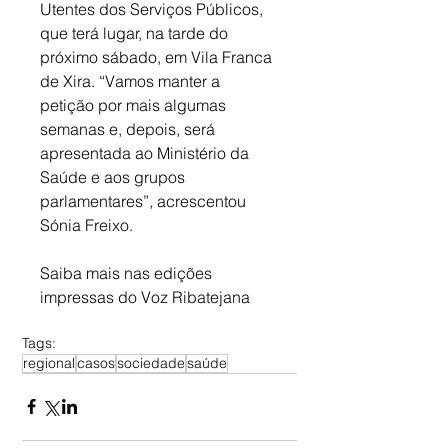
Utentes dos Serviços Públicos, 
que terá lugar, na tarde do 
próximo sábado, em Vila Franca 
de Xira. “Vamos manter a 
petição por mais algumas 
semanas e, depois, será 
apresentada ao Ministério da 
Saúde e aos grupos 
parlamentares”, acrescentou 
Sónia Freixo.
Saiba mais nas edições 
impressas do Voz Ribatejana
Tags:
regional
casos
sociedade
saúde