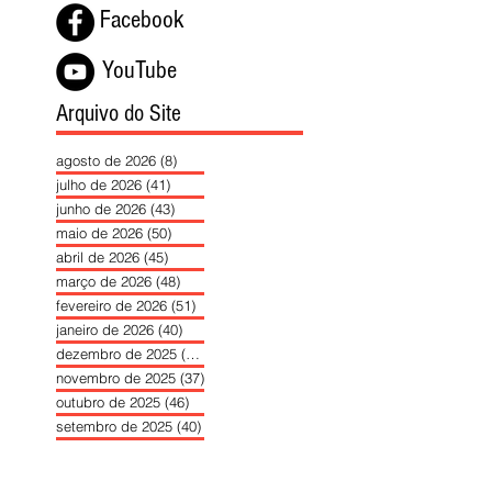
Facebook
YouTube
Arquivo do Site
agosto de 2026
(8)
8 posts
julho de 2026
(41)
41 posts
junho de 2026
(43)
43 posts
maio de 2026
(50)
50 posts
abril de 2026
(45)
45 posts
março de 2026
(48)
48 posts
fevereiro de 2026
(51)
51 posts
janeiro de 2026
(40)
40 posts
dezembro de 2025
(39)
39 posts
novembro de 2025
(37)
37 posts
outubro de 2025
(46)
46 posts
setembro de 2025
(40)
40 posts
agosto de 2025
(37)
37 posts
julho de 2025
(35)
35 posts