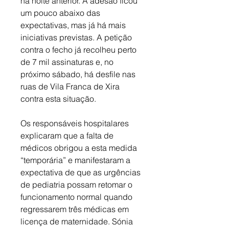
na noite anterior. A adesão ficou 
um pouco abaixo das 
expectativas, mas já há mais 
iniciativas previstas. A petição 
contra o fecho já recolheu perto 
de 7 mil assinaturas e, no 
próximo sábado, há desfile nas 
ruas de Vila Franca de Xira 
contra esta situação. 
Os responsáveis hospitalares 
explicaram que a falta de 
médicos obrigou a esta medida 
“temporária” e manifestaram a 
expectativa de que as urgências 
de pediatria possam retomar o 
funcionamento normal quando 
regressarem três médicas em 
licença de maternidade. Sónia 