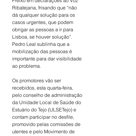
Freixo em declarações ao Voz 
Ribatejana, frisando que “não 
dá qualquer solução para os 
casos urgentes, que podem 
obrigar as pessoas a ir para 
Lisboa, se houver solução”. 
Pedro Leal sublinha que a 
mobilização das pessoas é 
importante para dar visibilidade 
ao problema. 
Os promotores vão ser 
recebidos, esta quarta-feira, 
pelo conselho de administração 
da Unidade Local de Saúde do 
Estuário do Tejo (ULSETejo) e 
contam participar no desfile, 
promovido pelas comissões de 
utentes e pelo Movimento de 