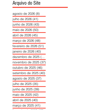
Arquivo do Site
agosto de 2026
(8)
8 posts
julho de 2026
(41)
41 posts
junho de 2026
(43)
43 posts
maio de 2026
(50)
50 posts
abril de 2026
(45)
45 posts
março de 2026
(48)
48 posts
fevereiro de 2026
(51)
51 posts
janeiro de 2026
(40)
40 posts
dezembro de 2025
(39)
39 posts
novembro de 2025
(37)
37 posts
outubro de 2025
(46)
46 posts
setembro de 2025
(40)
40 posts
agosto de 2025
(37)
37 posts
julho de 2025
(35)
35 posts
junho de 2025
(39)
39 posts
maio de 2025
(42)
42 posts
abril de 2025
(40)
40 posts
março de 2025
(41)
41 posts