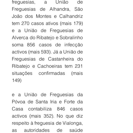
freguesias, a União de 
Freguesias de Alhandra, São 
João dos Montes e Calhandriz 
tem 270 casos ativos (mais 179) 
e a União de Freguesias de 
Alverca do Ribatejo e Sobralinho 
soma 856 casos de infecção 
activos (mais 593). Já a União de 
Freguesias de Castanheira do 
Ribatejo e Cachoeiras tem 231 
situações confirmadas (mais 
149) 
e a União de Freguesias da 
Póvoa de Santa Iria e Forte da 
Casa contabiliza 846 casos 
activos (mais 352). No que diz 
respeito à freguesia de Vialonga, 
as autoridades de saúde 