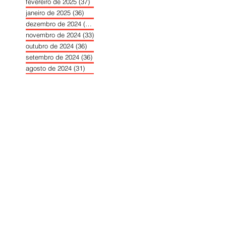
fevereiro de 2025
(37)
37 posts
janeiro de 2025
(36)
36 posts
dezembro de 2024
(27)
27 posts
novembro de 2024
(33)
33 posts
outubro de 2024
(36)
36 posts
setembro de 2024
(36)
36 posts
agosto de 2024
(31)
31 posts
julho de 2024
(31)
31 posts
junho de 2024
(30)
30 posts
maio de 2024
(37)
37 posts
abril de 2024
(46)
46 posts
março de 2024
(32)
32 posts
fevereiro de 2024
(30)
30 posts
janeiro de 2024
(31)
31 posts
dezembro de 2023
(26)
26 posts
novembro de 2023
(34)
34 posts
outubro de 2023
(30)
30 posts
setembro de 2023
(31)
31 posts
agosto de 2023
(26)
26 posts
julho de 2023
(31)
31 posts
junho de 2023
(31)
31 posts