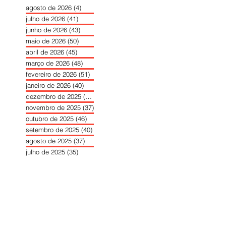
agosto de 2026
(4)
4 posts
julho de 2026
(41)
41 posts
junho de 2026
(43)
43 posts
maio de 2026
(50)
50 posts
abril de 2026
(45)
45 posts
março de 2026
(48)
48 posts
fevereiro de 2026
(51)
51 posts
janeiro de 2026
(40)
40 posts
dezembro de 2025
(39)
39 posts
novembro de 2025
(37)
37 posts
outubro de 2025
(46)
46 posts
setembro de 2025
(40)
40 posts
agosto de 2025
(37)
37 posts
julho de 2025
(35)
35 posts
junho de 2025
(39)
39 posts
maio de 2025
(42)
42 posts
abril de 2025
(40)
40 posts
março de 2025
(41)
41 posts
fevereiro de 2025
(37)
37 posts
janeiro de 2025
(36)
36 posts