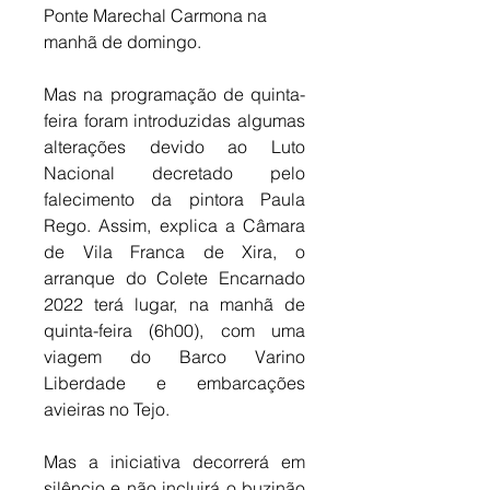
Ponte Marechal Carmona na 
manhã de domingo.
Mas na programação de quinta-
feira foram introduzidas algumas 
alterações devido ao Luto 
Nacional decretado pelo 
falecimento da pintora Paula 
Rego. Assim, explica a Câmara 
de Vila Franca de Xira, o 
arranque do Colete Encarnado 
2022 terá lugar, na manhã de 
quinta-feira (6h00), com uma 
viagem do Barco Varino 
Liberdade e embarcações 
avieiras no Tejo. 
Mas a iniciativa decorrerá em 
silêncio e não incluirá o buzinão 