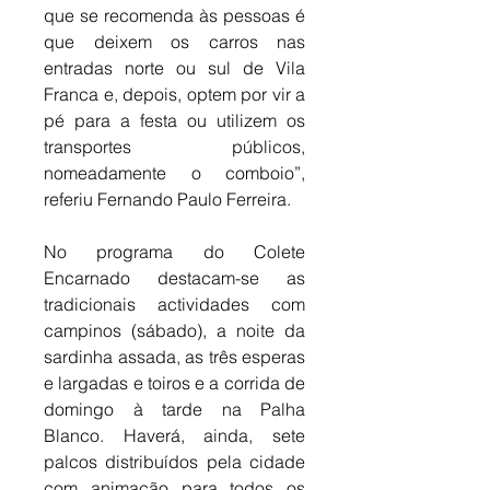
que se recomenda às pessoas é 
que deixem os carros nas 
entradas norte ou sul de Vila 
Franca e, depois, optem por vir a 
pé para a festa ou utilizem os 
transportes públicos, 
nomeadamente o comboio”, 
referiu Fernando Paulo Ferreira. 
No programa do Colete 
Encarnado destacam-se as 
tradicionais actividades com 
campinos (sábado), a noite da 
sardinha assada, as três esperas 
e largadas e toiros e a corrida de 
domingo à tarde na Palha 
Blanco. Haverá, ainda, sete 
palcos distribuídos pela cidade 
com animação para todos os 