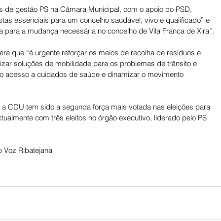
s de gestão PS na Câmara Municipal, com o apoio do PSD, 
as essenciais para um concelho saudável, vivo e qualificado” e 
va para a mudança necessária no concelho de Vila Franca de Xira”. 
era que “é urgente reforçar os meios de recolha de resíduos e 
izar soluções de mobilidade para os problemas de trânsito e 
elo acesso a cuidados de saúde e dinamizar o movimento 
s, a CDU tem sido a segunda força mais votada nas eleições para 
tualmente com três eleitos no órgão executivo, liderado pelo PS 
 Voz Ribatejana