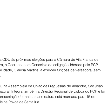
da CDU às próximas eleições para a Câmara de Vila Franca de 
ira, a Coordenadora Concelhia da coligação liderada pelo PCP. 
e idade, Cláudia Martins já exerceu funções de vereadora (sem 
. 
U na Assembleia da União de Freguesias de Alhandra, São João 
atural. Integra também a Direção Regional de Lisboa do PCP e foi 
 apresentação formal da candidatura está marcada para 15 de 
e na Póvoa de Santa Iria. 