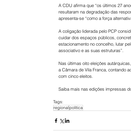
A CDU afirma que “os últimos 27 ano
resultaram na degradação das respost
apresenta-se “como a força alternati
A coligação liderada pelo PCP consid
cuidar dos espaços públicos, concret
estacionamento no concelho, lutar p
associativo e as suas estruturas”. 
Nas últimas oito eleições autárquica
a Câmara de Vila Franca, contando ac
com cinco eleitos.
Saiba mais nas edições impressas do
Tags:
regional
política