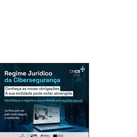
uncie Aqui
Assinaturas
Mais