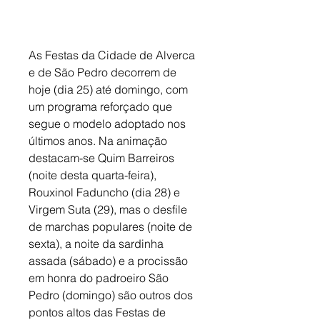
As Festas da Cidade de Alverca 
e de São Pedro decorrem de 
hoje (dia 25) até domingo, com 
um programa reforçado que 
segue o modelo adoptado nos 
últimos anos. Na animação 
destacam-se Quim Barreiros 
(noite desta quarta-feira), 
Rouxinol Faduncho (dia 28) e 
Virgem Suta (29), mas o desfile 
de marchas populares (noite de 
sexta), a noite da sardinha 
assada (sábado) e a procissão 
em honra do padroeiro São 
Pedro (domingo) são outros dos 
pontos altos das Festas de 