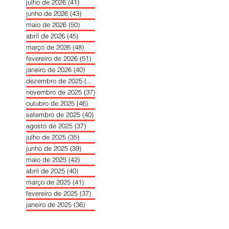
julho de 2026
(41)
41 posts
junho de 2026
(43)
43 posts
maio de 2026
(50)
50 posts
abril de 2026
(45)
45 posts
março de 2026
(48)
48 posts
fevereiro de 2026
(51)
51 posts
janeiro de 2026
(40)
40 posts
dezembro de 2025
(39)
39 posts
novembro de 2025
(37)
37 posts
outubro de 2025
(46)
46 posts
setembro de 2025
(40)
40 posts
agosto de 2025
(37)
37 posts
julho de 2025
(35)
35 posts
junho de 2025
(39)
39 posts
maio de 2025
(42)
42 posts
abril de 2025
(40)
40 posts
março de 2025
(41)
41 posts
fevereiro de 2025
(37)
37 posts
janeiro de 2025
(36)
36 posts
dezembro de 2024
(27)
27 posts
novembro de 2024
(33)
33 posts