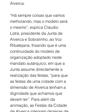
Alverca. 
“Há sempre coisas que vamos 
melhorando, mas o modelo será 
o mesmo”, explica Cláudio 
Lotra, presidente da Junta de 
Alverca e Sobralinho, ao Voz 
Ribatejana, frisando que é uma 
continuidade do modelo de 
organização adoptado neste 
mandato autárquico, em que a 
Junta assume directamente a 
realização das festas, “para que 
as festas de uma cidade com a 
dimensão de Alverca tenham a 
dignidade que achamos que 
devem ter”. Para além da 
animação, as Festas da Cidade 
de Alverca integram dezenas de 