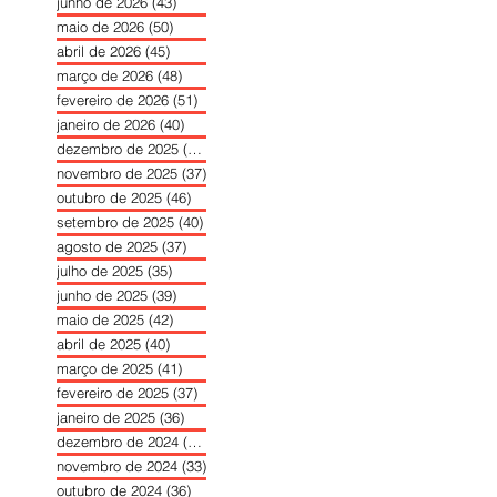
junho de 2026
(43)
43 posts
maio de 2026
(50)
50 posts
abril de 2026
(45)
45 posts
março de 2026
(48)
48 posts
fevereiro de 2026
(51)
51 posts
janeiro de 2026
(40)
40 posts
dezembro de 2025
(39)
39 posts
novembro de 2025
(37)
37 posts
outubro de 2025
(46)
46 posts
setembro de 2025
(40)
40 posts
agosto de 2025
(37)
37 posts
julho de 2025
(35)
35 posts
junho de 2025
(39)
39 posts
maio de 2025
(42)
42 posts
abril de 2025
(40)
40 posts
março de 2025
(41)
41 posts
fevereiro de 2025
(37)
37 posts
janeiro de 2025
(36)
36 posts
dezembro de 2024
(27)
27 posts
novembro de 2024
(33)
33 posts
outubro de 2024
(36)
36 posts