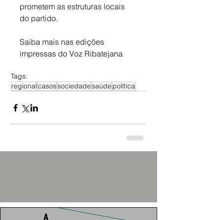
prometem as estruturas locais 
do partido.
Saiba mais nas edições 
impressas do Voz Ribatejana
Tags:
regional
casos
sociedade
saúde
política