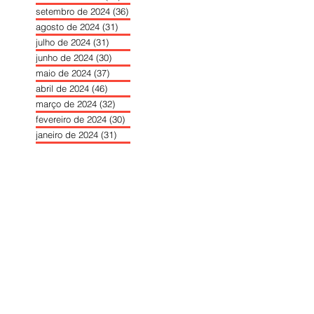
setembro de 2024
(36)
36 posts
agosto de 2024
(31)
31 posts
julho de 2024
(31)
31 posts
junho de 2024
(30)
30 posts
maio de 2024
(37)
37 posts
abril de 2024
(46)
46 posts
março de 2024
(32)
32 posts
fevereiro de 2024
(30)
30 posts
janeiro de 2024
(31)
31 posts
dezembro de 2023
(26)
26 posts
novembro de 2023
(34)
34 posts
outubro de 2023
(30)
30 posts
setembro de 2023
(31)
31 posts
agosto de 2023
(26)
26 posts
julho de 2023
(31)
31 posts
junho de 2023
(31)
31 posts
maio de 2023
(39)
39 posts
abril de 2023
(34)
34 posts
março de 2023
(31)
31 posts
fevereiro de 2023
(33)
33 posts