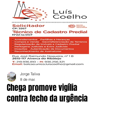
Jorge Talixa
8 de mar.
Chega promove vigília
contra fecho da urgência