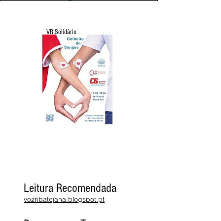
VR Solidário
Leitura Recomendada
vozribatejana.blogspot.pt