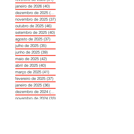
janeiro de 2026
(40)
40 posts
dezembro de 2025
(39)
39 posts
novembro de 2025
(37)
37 posts
outubro de 2025
(46)
46 posts
setembro de 2025
(40)
40 posts
agosto de 2025
(37)
37 posts
julho de 2025
(35)
35 posts
junho de 2025
(39)
39 posts
maio de 2025
(42)
42 posts
abril de 2025
(40)
40 posts
março de 2025
(41)
41 posts
fevereiro de 2025
(37)
37 posts
janeiro de 2025
(36)
36 posts
dezembro de 2024
(27)
27 posts
novembro de 2024
(33)
33 posts
outubro de 2024
(36)
36 posts
setembro de 2024
(36)
36 posts
agosto de 2024
(31)
31 posts
julho de 2024
(31)
31 posts
junho de 2024
(30)
30 posts