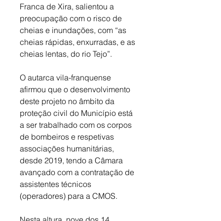
Franca de Xira, salientou a 
preocupação com o risco de 
cheias e inundações, com “as 
cheias rápidas, enxurradas, e as 
cheias lentas, do rio Tejo”. 
O autarca vila-franquense 
afirmou que o desenvolvimento 
deste projeto no âmbito da 
proteção civil do Município está 
a ser trabalhado com os corpos 
de bombeiros e respetivas 
associações humanitárias, 
desde 2019, tendo a Câmara 
avançado com a contratação de 
assistentes técnicos 
(operadores) para a CMOS. 
Nesta altura, nove dos 14 