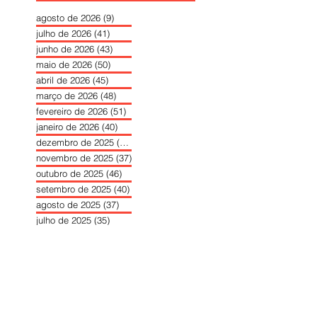
agosto de 2026
(9)
9 posts
julho de 2026
(41)
41 posts
junho de 2026
(43)
43 posts
maio de 2026
(50)
50 posts
abril de 2026
(45)
45 posts
março de 2026
(48)
48 posts
fevereiro de 2026
(51)
51 posts
janeiro de 2026
(40)
40 posts
dezembro de 2025
(39)
39 posts
novembro de 2025
(37)
37 posts
outubro de 2025
(46)
46 posts
setembro de 2025
(40)
40 posts
agosto de 2025
(37)
37 posts
julho de 2025
(35)
35 posts
junho de 2025
(39)
39 posts
maio de 2025
(42)
42 posts
abril de 2025
(40)
40 posts
março de 2025
(41)
41 posts
fevereiro de 2025
(37)
37 posts
janeiro de 2025
(36)
36 posts