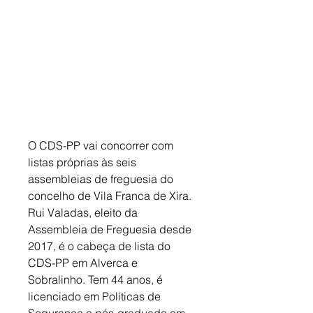
O CDS-PP vai concorrer com 
listas próprias às seis 
assembleias de freguesia do 
concelho de Vila Franca de Xira. 
Rui Valadas, eleito da 
Assembleia de Freguesia desde 
2017, é o cabeça de lista do 
CDS-PP em Alverca e 
Sobralinho. Tem 44 anos, é 
licenciado em Políticas de 
Segurança e pós-graduado em 