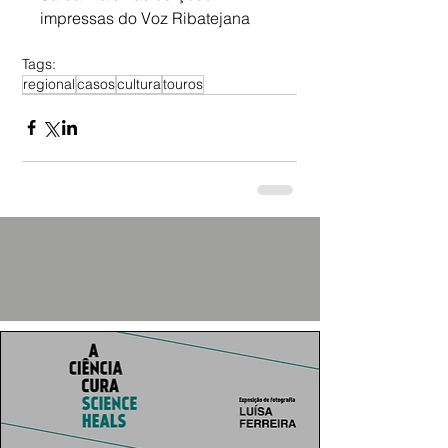
impressas do Voz Ribatejana
Tags:
regional
casos
cultura
touros