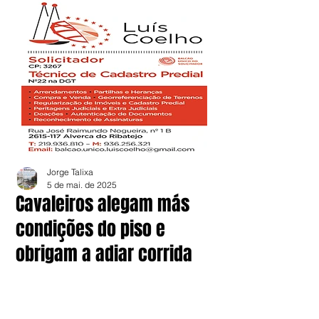
Jorge Talixa
5 de mai. de 2025
Cavaleiros alegam más
condições do piso e
obrigam a adiar corrida