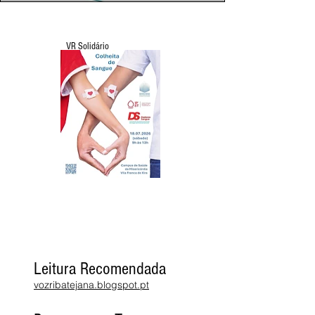
VR Solidário
Leitura Recomendada
vozribatejana.blogspot.pt