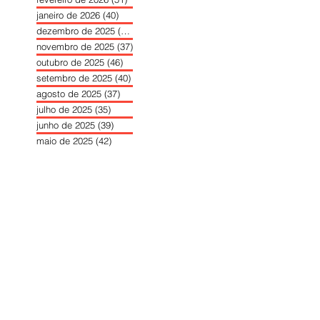
janeiro de 2026
(40)
40 posts
dezembro de 2025
(39)
39 posts
novembro de 2025
(37)
37 posts
outubro de 2025
(46)
46 posts
setembro de 2025
(40)
40 posts
agosto de 2025
(37)
37 posts
julho de 2025
(35)
35 posts
junho de 2025
(39)
39 posts
maio de 2025
(42)
42 posts
abril de 2025
(40)
40 posts
março de 2025
(41)
41 posts
fevereiro de 2025
(37)
37 posts
janeiro de 2025
(36)
36 posts
dezembro de 2024
(27)
27 posts
novembro de 2024
(33)
33 posts
outubro de 2024
(36)
36 posts
setembro de 2024
(36)
36 posts
agosto de 2024
(31)
31 posts
julho de 2024
(31)
31 posts
junho de 2024
(30)
30 posts