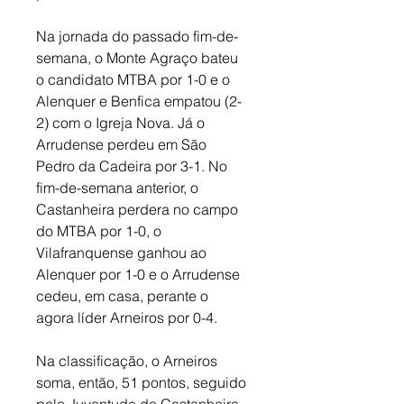
Na jornada do passado fim-de-
semana, o Monte Agraço bateu 
o candidato MTBA por 1-0 e o 
Alenquer e Benfica empatou (2-
2) com o Igreja Nova. Já o 
Arrudense perdeu em São 
Pedro da Cadeira por 3-1. No 
fim-de-semana anterior, o 
Castanheira perdera no campo 
do MTBA por 1-0, o 
Vilafranquense ganhou ao 
Alenquer por 1-0 e o Arrudense 
cedeu, em casa, perante o 
agora líder Arneiros por 0-4. 
Na classificação, o Arneiros 
soma, então, 51 pontos, seguido 
pelo Juventude da Castanheira 