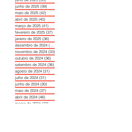
junho de 2025
(39)
39 posts
maio de 2025
(42)
42 posts
abril de 2025
(40)
40 posts
março de 2025
(41)
41 posts
fevereiro de 2025
(37)
37 posts
janeiro de 2025
(36)
36 posts
dezembro de 2024
(27)
27 posts
novembro de 2024
(33)
33 posts
outubro de 2024
(36)
36 posts
setembro de 2024
(36)
36 posts
agosto de 2024
(31)
31 posts
julho de 2024
(31)
31 posts
junho de 2024
(30)
30 posts
maio de 2024
(37)
37 posts
abril de 2024
(46)
46 posts
março de 2024
(32)
32 posts
fevereiro de 2024
(30)
30 posts
janeiro de 2024
(31)
31 posts
dezembro de 2023
(26)
26 posts
novembro de 2023
(34)
34 posts