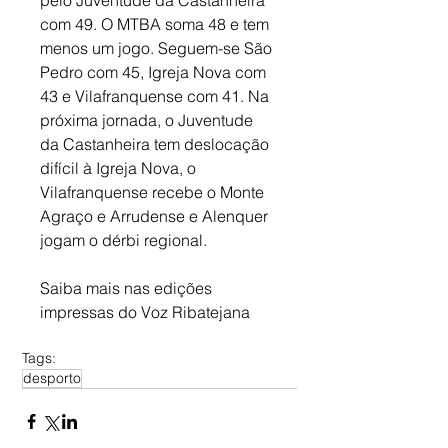
com 49. O MTBA soma 48 e tem 
menos um jogo. Seguem-se São 
Pedro com 45, Igreja Nova com 
43 e Vilafranquense com 41. Na 
próxima jornada, o Juventude 
da Castanheira tem deslocação 
difícil à Igreja Nova, o 
Vilafranquense recebe o Monte 
Agraço e Arrudense e Alenquer 
jogam o dérbi regional.
Saiba mais nas edições 
impressas do Voz Ribatejana
Tags:
desporto