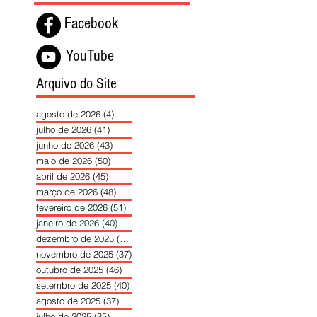
Facebook
YouTube
Arquivo do Site
agosto de 2026
(4)
4 posts
julho de 2026
(41)
41 posts
junho de 2026
(43)
43 posts
maio de 2026
(50)
50 posts
abril de 2026
(45)
45 posts
março de 2026
(48)
48 posts
fevereiro de 2026
(51)
51 posts
janeiro de 2026
(40)
40 posts
dezembro de 2025
(39)
39 posts
novembro de 2025
(37)
37 posts
outubro de 2025
(46)
46 posts
setembro de 2025
(40)
40 posts
agosto de 2025
(37)
37 posts
julho de 2025
(35)
35 posts