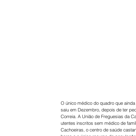
O único médico do quadro que ainda 
saiu em Dezembro, depois de ter ped
Correia. A União de Freguesias da Ca
utentes inscritos sem médico de fam
Cachoeiras, o centro de saúde casta