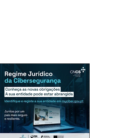
uncie Aqui
Assinaturas
Mais