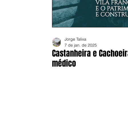
Jorge Talixa
7 de jan. de 2025
Castanheira e Cachoei
médico