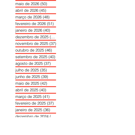
maio de 2026
(50)
50 posts
abril de 2026
(45)
45 posts
março de 2026
(48)
48 posts
fevereiro de 2026
(51)
51 posts
janeiro de 2026
(40)
40 posts
dezembro de 2025
(39)
39 posts
novembro de 2025
(37)
37 posts
outubro de 2025
(46)
46 posts
setembro de 2025
(40)
40 posts
agosto de 2025
(37)
37 posts
julho de 2025
(35)
35 posts
junho de 2025
(39)
39 posts
maio de 2025
(42)
42 posts
abril de 2025
(40)
40 posts
março de 2025
(41)
41 posts
fevereiro de 2025
(37)
37 posts
janeiro de 2025
(36)
36 posts
dezembro de 2024
(27)
27 posts
novembro de 2024
(33)
33 posts
outubro de 2024
(36)
36 posts