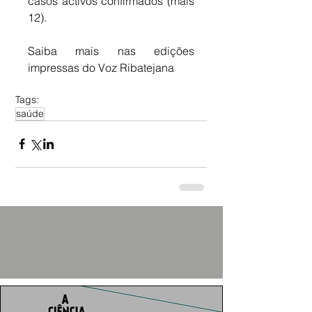
casos activos confirmados (mais 
12).
Saiba mais nas edições 
impressas do Voz Ribatejana
Tags:
saúde