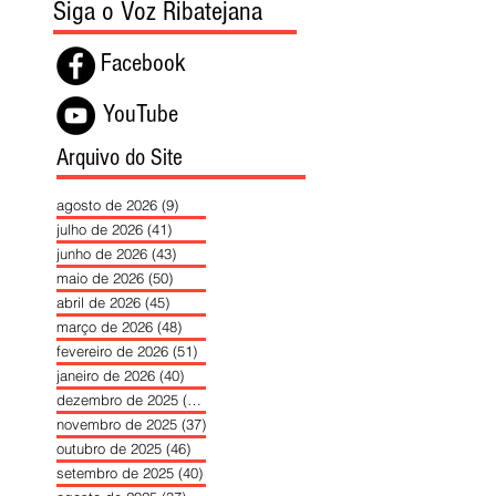
Siga o Voz Ribatejana
Facebook
YouTube
Arquivo do Site
agosto de 2026
(9)
9 posts
julho de 2026
(41)
41 posts
junho de 2026
(43)
43 posts
maio de 2026
(50)
50 posts
abril de 2026
(45)
45 posts
março de 2026
(48)
48 posts
fevereiro de 2026
(51)
51 posts
janeiro de 2026
(40)
40 posts
dezembro de 2025
(39)
39 posts
novembro de 2025
(37)
37 posts
outubro de 2025
(46)
46 posts
setembro de 2025
(40)
40 posts