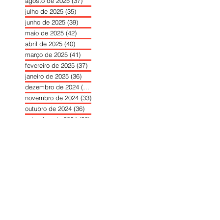
agosto de 2025
(37)
37 posts
julho de 2025
(35)
35 posts
junho de 2025
(39)
39 posts
maio de 2025
(42)
42 posts
abril de 2025
(40)
40 posts
março de 2025
(41)
41 posts
fevereiro de 2025
(37)
37 posts
janeiro de 2025
(36)
36 posts
dezembro de 2024
(27)
27 posts
novembro de 2024
(33)
33 posts
outubro de 2024
(36)
36 posts
setembro de 2024
(36)
36 posts
agosto de 2024
(31)
31 posts
julho de 2024
(31)
31 posts
junho de 2024
(30)
30 posts
maio de 2024
(37)
37 posts
abril de 2024
(46)
46 posts
março de 2024
(32)
32 posts
fevereiro de 2024
(30)
30 posts
janeiro de 2024
(31)
31 posts
dezembro de 2023
(26)
26 posts