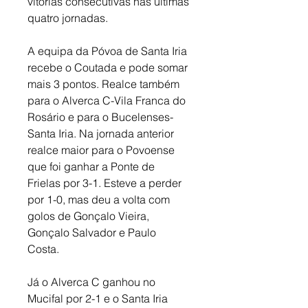
vitórias consecutivas nas últimas 
quatro jornadas. 
A equipa da Póvoa de Santa Iria 
recebe o Coutada e pode somar 
mais 3 pontos. Realce também 
para o Alverca C-Vila Franca do 
Rosário e para o Bucelenses-
Santa Iria. Na jornada anterior 
realce maior para o Povoense 
que foi ganhar a Ponte de 
Frielas por 3-1. Esteve a perder 
por 1-0, mas deu a volta com 
golos de Gonçalo Vieira, 
Gonçalo Salvador e Paulo 
Costa. 
Já o Alverca C ganhou no 
Mucifal por 2-1 e o Santa Iria 