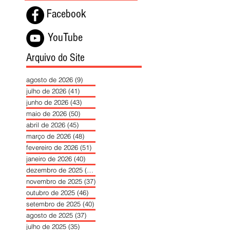
Facebook
YouTube
Arquivo do Site
agosto de 2026
(9)
9 posts
julho de 2026
(41)
41 posts
junho de 2026
(43)
43 posts
maio de 2026
(50)
50 posts
abril de 2026
(45)
45 posts
março de 2026
(48)
48 posts
fevereiro de 2026
(51)
51 posts
janeiro de 2026
(40)
40 posts
dezembro de 2025
(39)
39 posts
novembro de 2025
(37)
37 posts
outubro de 2025
(46)
46 posts
setembro de 2025
(40)
40 posts
agosto de 2025
(37)
37 posts
julho de 2025
(35)
35 posts