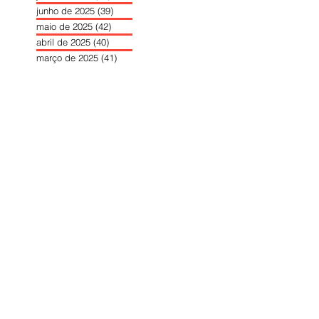
junho de 2025
(39)
39 posts
maio de 2025
(42)
42 posts
abril de 2025
(40)
40 posts
março de 2025
(41)
41 posts
fevereiro de 2025
(37)
37 posts
janeiro de 2025
(36)
36 posts
dezembro de 2024
(27)
27 posts
novembro de 2024
(33)
33 posts
outubro de 2024
(36)
36 posts
setembro de 2024
(36)
36 posts
agosto de 2024
(31)
31 posts
julho de 2024
(31)
31 posts
junho de 2024
(30)
30 posts
maio de 2024
(37)
37 posts
abril de 2024
(46)
46 posts
março de 2024
(32)
32 posts
fevereiro de 2024
(30)
30 posts
janeiro de 2024
(31)
31 posts
dezembro de 2023
(26)
26 posts
novembro de 2023
(34)
34 posts