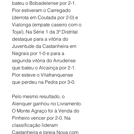
bateu o Bobadelense por 2-1. 
Pior estiveram o Carregado 
(derrota em Coutada por 2-0) e 
Vialonga (empate caseiro com o 
Tojal). Na Série 1 da 3ª Distrital 
destaque para a vitória do 
Juventude da Castanheira em 
Negrais por 1-0 e para a 
segunda vitória do Arrudense 
que bateu o Alcainça por 2-1. 
Pior esteve o Vilafranquense 
que perdeu na Pedra por 3-0. 
Pelo mesmo resultado, o 
Alenquer ganhou no Livramento. 
O Monte Agraço foi à Venda do 
Pinheiro vencer por 2-0. Na 
classificação lideram 
Castanheira e Igreja Nova com 