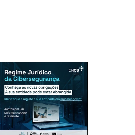
uncie Aqui
Assinaturas
Mais