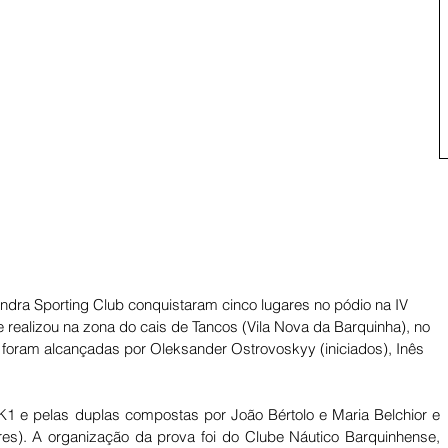
dra Sporting Club conquistaram cinco lugares no pódio na IV 
e realizou na zona do cais de Tancos (Vila Nova da Barquinha), no 
oram alcançadas por Oleksander Ostrovoskyy (iniciados), Inês 
res). A organização da prova foi do Clube Náutico Barquinhense, 