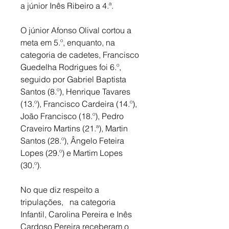
a júnior Inês Ribeiro a 4.ª. 
O júnior Afonso Olival cortou a 
meta em 5.º, enquanto, na 
categoria de cadetes, Francisco 
Guedelha Rodrigues foi 6.º, 
seguido por Gabriel Baptista 
Santos (8.º), Henrique Tavares 
(13.º), Francisco Cardeira (14.º), 
João Francisco (18.º), Pedro 
Craveiro Martins (21.ª), Martin 
Santos (28.º), Ângelo Feteira 
Lopes (29.º) e Martim Lopes 
(30.º). 
No que diz respeito a 
tripulações,   na categoria 
Infantil, Carolina Pereira e Inês 
Cardoso Pereira receberam o 