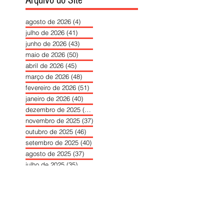
Arquivo do Site
agosto de 2026
(4)
4 posts
julho de 2026
(41)
41 posts
junho de 2026
(43)
43 posts
maio de 2026
(50)
50 posts
abril de 2026
(45)
45 posts
março de 2026
(48)
48 posts
fevereiro de 2026
(51)
51 posts
janeiro de 2026
(40)
40 posts
dezembro de 2025
(39)
39 posts
novembro de 2025
(37)
37 posts
outubro de 2025
(46)
46 posts
setembro de 2025
(40)
40 posts
agosto de 2025
(37)
37 posts
julho de 2025
(35)
35 posts
junho de 2025
(39)
39 posts
maio de 2025
(42)
42 posts
abril de 2025
(40)
40 posts
março de 2025
(41)
41 posts
fevereiro de 2025
(37)
37 posts