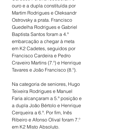
ouro e a dupla constituída por 
Martim Rodrigues e Oleksandr 
Ostrovsky a prata. Francisco 
Guedelha Rodrigues e Gabriel 
Baptista Santos foram a 4.ª 
embarcação a chegar à meta 
em K2 Cadetes, seguidos por 
Francisco Cardeira e Pedro 
Craveiro Martins (7.º) e Henrique 
Tavares e João Francisco (8.º). 
Na categoria de seniores, Hugo 
Teixeira Rodrigues e Manuel 
Faria alcançaram a 5.ª posição e 
a dupla João Bértolo e Henrique 
Cerqueira a 6.ª. Por fim, Inês 
Ribeiro e Afonso Olival foram 7.º 
em K2 Misto Absoluto.