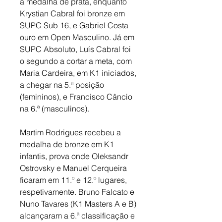
a medalha de prata, enquanto 
Krystian Cabral foi bronze em 
SUPC Sub 16, e Gabriel Costa 
ouro em Open Masculino. Já em 
SUPC Absoluto, Luís Cabral foi 
o segundo a cortar a meta, com 
Maria Cardeira, em K1 iniciados, 
a chegar na 5.ª posição 
(femininos), e Francisco Câncio 
na 6.ª (masculinos). 
Martim Rodrigues recebeu a 
medalha de bronze em K1 
infantis, prova onde Oleksandr 
Ostrovsky e Manuel Cerqueira 
ficaram em 11.º e 12.º lugares, 
respetivamente. Bruno Falcato e 
Nuno Tavares (K1 Masters A e B) 
alcançaram a 6.ª classificação e 