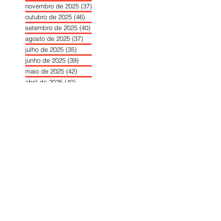
novembro de 2025
(37)
37 posts
outubro de 2025
(46)
46 posts
setembro de 2025
(40)
40 posts
agosto de 2025
(37)
37 posts
julho de 2025
(35)
35 posts
junho de 2025
(39)
39 posts
maio de 2025
(42)
42 posts
abril de 2025
(40)
40 posts
março de 2025
(41)
41 posts
fevereiro de 2025
(37)
37 posts
janeiro de 2025
(36)
36 posts
dezembro de 2024
(27)
27 posts
novembro de 2024
(33)
33 posts
outubro de 2024
(36)
36 posts
setembro de 2024
(36)
36 posts
agosto de 2024
(31)
31 posts
julho de 2024
(31)
31 posts
junho de 2024
(30)
30 posts
maio de 2024
(37)
37 posts
abril de 2024
(46)
46 posts