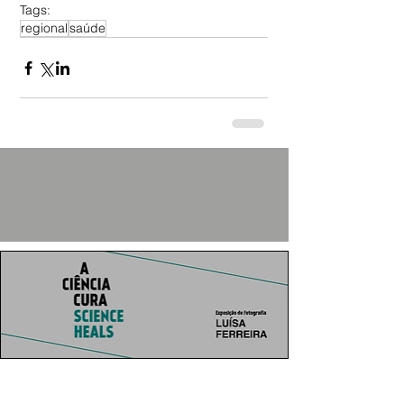
Tags:
regional
saúde