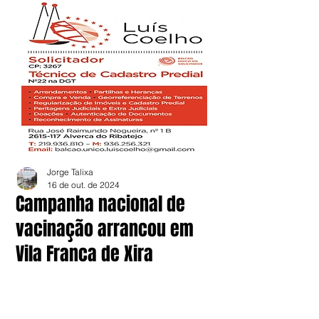
Jorge Talixa
16 de out. de 2024
Campanha nacional de
vacinação arrancou em
Vila Franca de Xira