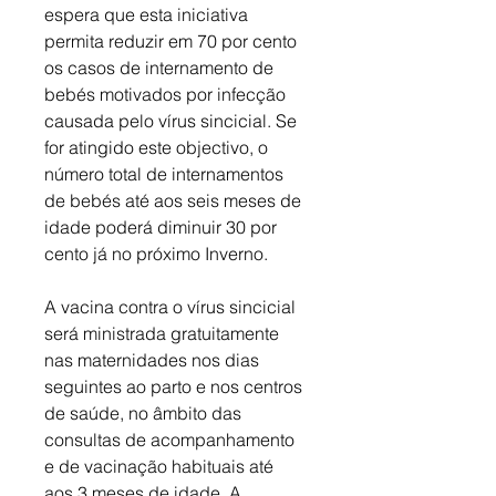
espera que esta iniciativa 
permita reduzir em 70 por cento 
os casos de internamento de 
bebés motivados por infecção 
causada pelo vírus sincicial. Se 
for atingido este objectivo, o 
número total de internamentos 
de bebés até aos seis meses de 
idade poderá diminuir 30 por 
cento já no próximo Inverno. 
A vacina contra o vírus sincicial 
será ministrada gratuitamente 
nas maternidades nos dias 
seguintes ao parto e nos centros 
de saúde, no âmbito das 
consultas de acompanhamento 
e de vacinação habituais até 
aos 3 meses de idade. A 