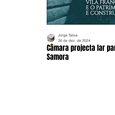
Jorge Talixa
26 de dez. de 2024
Câmara projecta lar pa
Samora