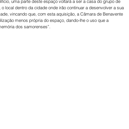
ício, uma parte deste espaço voltará a ser a casa do grupo de 
 o local dentro da cidade onde irão continuar a desenvolver a sua 
ilidade, vincando que, com esta aquisição, a Câmara de Benavente 
lização menos própria do espaço, dando-lhe o uso que a 
 memória dos samorenses”.