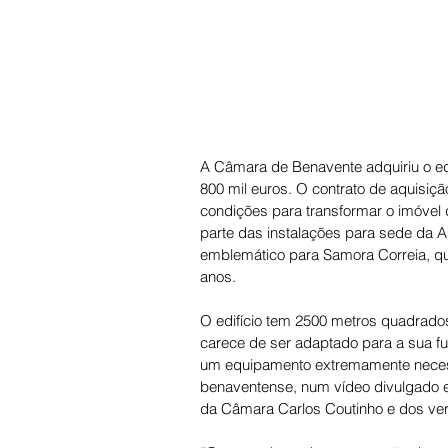
A Câmara de Benavente adquiriu o ed
800 mil euros. O contrato de aquisiçã
condições para transformar o imóve
parte das instalações para sede da As
emblemático para Samora Correia, que
anos. 
O edifício tem 2500 metros quadrados
carece de ser adaptado para a sua fut
um equipamento extremamente necess
benaventense, num vídeo divulgado est
da Câmara Carlos Coutinho e dos vere