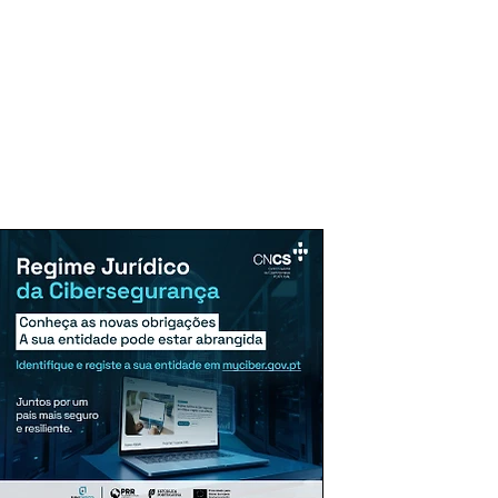
uncie Aqui
Assinaturas
Mais