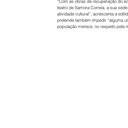
“Com as obras de recuperação do edif
teatro de Samora Correia, a sua sede,
atividade cultural”, acrescenta a ed
pretende também impedir “alguma uti
população merece, no respeito pela